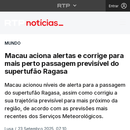
Entrar
Macau aciona alertas 
MUNDO
Macau aciona alertas e corrige para
mais perto passagem previsível do
supertufão Ragasa
Macau acionou níveis de alerta para a passagem
do supertufão Ragasa, assim como corrigiu a
sua trajetória previsível para mais próximo da
região, de acordo com as previsões mais
recentes dos Serviços Meteorológicos.
Lusa
/
23 Setembro 2025, 07:10