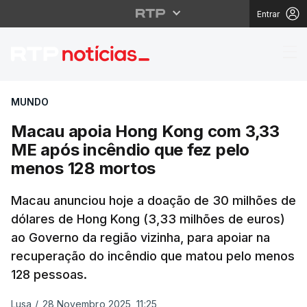
Entrar
Macau apoia Hong Kon
MUNDO
Macau apoia Hong Kong com 3,33
ME após incêndio que fez pelo
menos 128 mortos
Macau anunciou hoje a doação de 30 milhões de
dólares de Hong Kong (3,33 milhões de euros)
ao Governo da região vizinha, para apoiar na
recuperação do incêndio que matou pelo menos
128 pessoas.
Lusa
/
28 Novembro 2025, 11:25