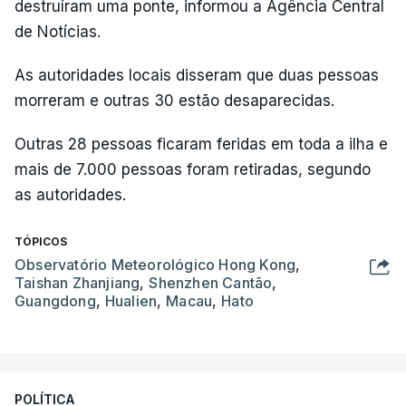
destruíram uma ponte, informou a Agência Central
de Notícias.
As autoridades locais disseram que duas pessoas
morreram e outras 30 estão desaparecidas.
Outras 28 pessoas ficaram feridas em toda a ilha e
mais de 7.000 pessoas foram retiradas, segundo
as autoridades.
TÓPICOS
Observatório Meteorológico Hong Kong
,
Taishan Zhanjiang
,
Shenzhen Cantão
,
Guangdong
,
Hualien
,
Macau
,
Hato
POLÍTICA