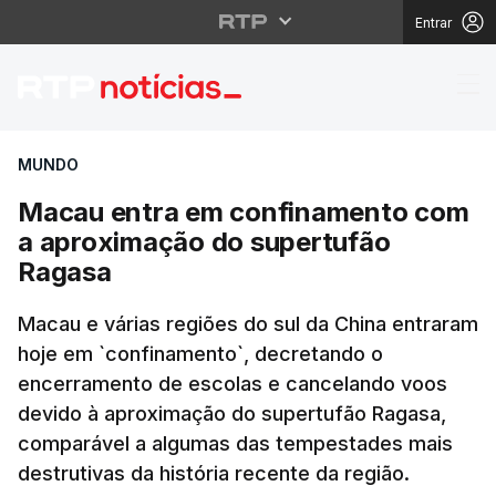
Entrar
Macau entra em confi
MUNDO
Macau entra em confinamento com
a aproximação do supertufão
Ragasa
Macau e várias regiões do sul da China entraram
hoje em `confinamento`, decretando o
encerramento de escolas e cancelando voos
devido à aproximação do supertufão Ragasa,
comparável a algumas das tempestades mais
destrutivas da história recente da região.