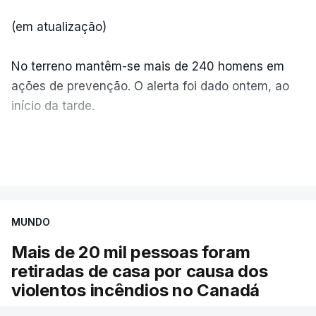
(em atualização)
No terreno mantêm-se mais de 240 homens em
ações de prevenção. O alerta foi dado ontem, ao
início da tarde.
Mais de 20 mil pessoas foram retiradas de casa
VER MAIS
por causa dos violentos incêndios no Canadá
MUNDO
Mais de 20 mil pessoas foram
retiradas de casa por causa dos
violentos incêndios no Canadá