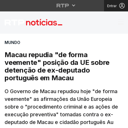
Entrar
Macau repudia "de fo
MUNDO
Macau repudia "de forma
veemente" posição da UE sobre
detenção de ex-deputado
português em Macau
O Governo de Macau repudiou hoje "de forma
veemente" as afirmações da Unão Europeia
sobre o "procedimento criminal e as ações de
execução preventiva" tomadas contra o ex-
deputado de Macau e cidadão português Au