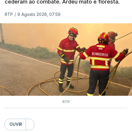
cederam ao combate. Ardeu mato e floresta.
RTP
/
9 Agosto 2026, 07:59
RTP
OUVIR