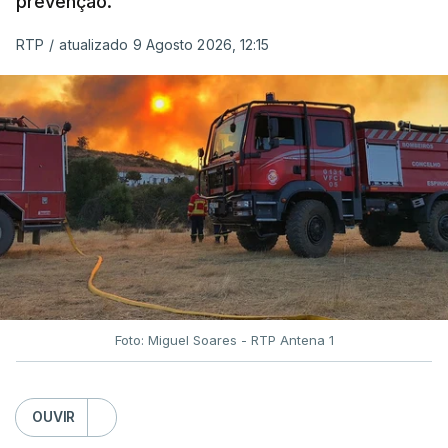
prevenção.
RTP
/
atualizado 9 Agosto 2026, 12:15
Foto: Miguel Soares - RTP Antena 1
OUVIR