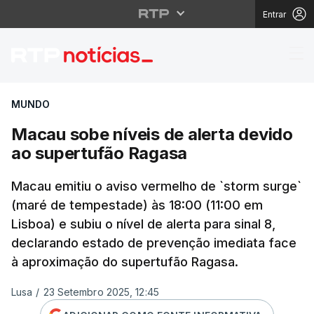
Entrar
Macau sobe níveis de 
MUNDO
Macau sobe níveis de alerta devido
ao supertufão Ragasa
Macau emitiu o aviso vermelho de `storm surge`
(maré de tempestade) às 18:00 (11:00 em
Lisboa) e subiu o nível de alerta para sinal 8,
declarando estado de prevenção imediata face
à aproximação do supertufão Ragasa.
Lusa
/
23 Setembro 2025, 12:45