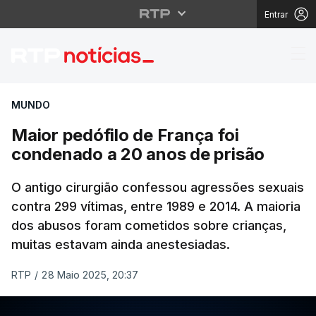
Entrar
Maior pedófilo de Fra
MUNDO
Maior pedófilo de França foi
condenado a 20 anos de prisão
O antigo cirurgião confessou agressões sexuais
contra 299 vítimas, entre 1989 e 2014. A maioria
dos abusos foram cometidos sobre crianças,
muitas estavam ainda anestesiadas.
RTP
/
28 Maio 2025, 20:37