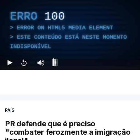
ERRO
100
ERROR ON HTML5 MEDIA ELEMENT
ESTE CONTEÚDO ESTÁ NESTE MOMENTO
INDISPONÍVEL
PAÍS
PR defende que é preciso
"combater ferozmente a imigração