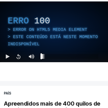
ERRO
100
ERROR ON HTML5 MEDIA ELEMENT
ESTE CONTEÚDO ESTÁ NESTE MOMENTO
INDISPONÍVEL
PAÍS
Apreendidos mais de 400 quilos de