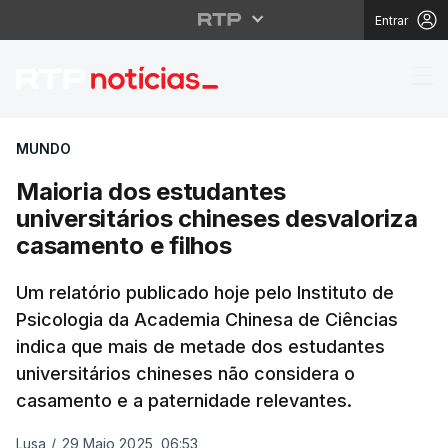
Entrar
Maioria dos estudantes
MUNDO
Maioria dos estudantes
universitários chineses desvaloriza
casamento e filhos
Um relatório publicado hoje pelo Instituto de
Psicologia da Academia Chinesa de Ciências
indica que mais de metade dos estudantes
universitários chineses não considera o
casamento e a paternidade relevantes.
Lusa
/
29 Maio 2025, 06:53