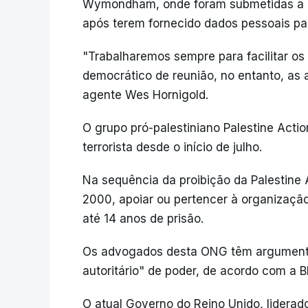
Wymondham, onde foram submetidas a int
após terem fornecido dados pessoais par
"Trabalharemos sempre para facilitar os 
democrático de reunião, no entanto, as 
agente Wes Hornigold.
O grupo pró-palestiniano Palestine Actio
terrorista desde o início de julho.
Na sequência da proibição da Palestine A
2000, apoiar ou pertencer à organizaç
até 14 anos de prisão.
Os advogados desta ONG têm argumenta
autoritário" de poder, de acordo com a B
O atual Governo do Reino Unido, liderad