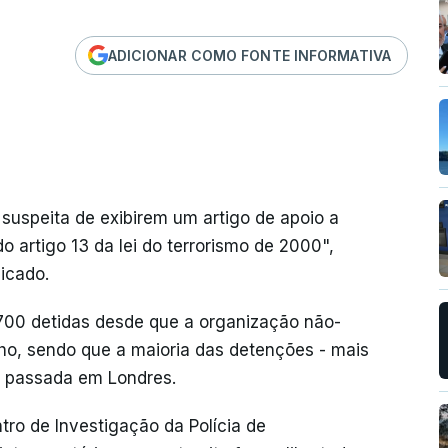
ADICIONAR COMO FONTE INFORMATIVA
suspeita de exibirem um artigo de apoio a
 artigo 13 da lei do terrorismo de 2000",
icado.
700 detidas desde que a organização não-
ho, sendo que a maioria das detenções - mais
a passada em Londres.
ro de Investigação da Polícia de