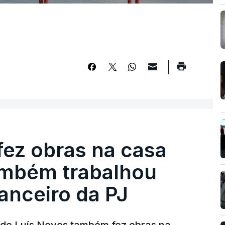
fez obras na casa
ambém trabalhou
nanceiro da PJ