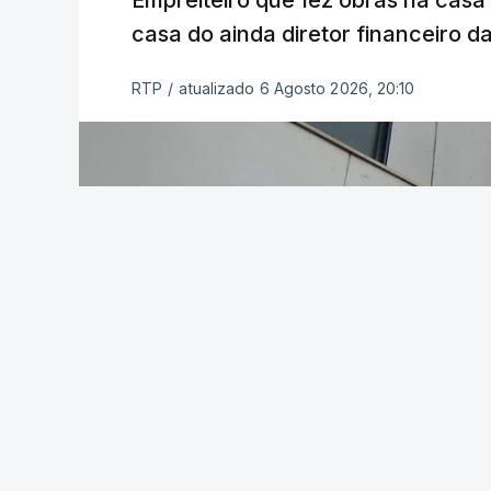
Empreiteiro que fez obras na cas
casa do ainda diretor financeiro da
RTP
/
atualizado 6 Agosto 2026, 20:10