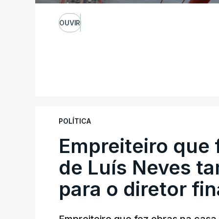
OUVIR
POLÍTICA
Empreiteiro que 
de Luís Neves t
para o diretor fi