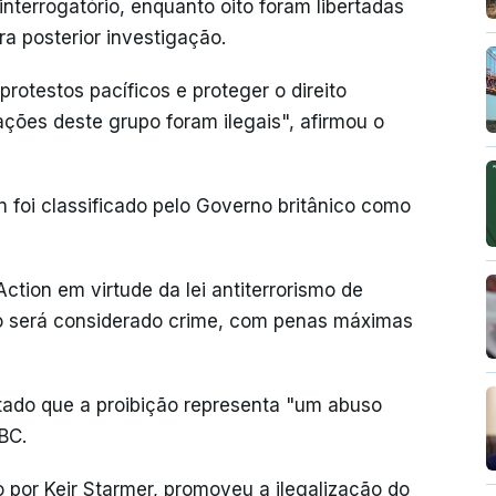
errogatório, enquanto oito foram libertadas
a posterior investigação.
protestos pacíficos e proteger o direito
ações deste grupo foram ilegais", afirmou o
n foi classificado pelo Governo britânico como
ction em virtude da lei antiterrorismo de
ão será considerado crime, com penas máximas
do que a proibição representa "um abuso
BC.
o por Keir Starmer, promoveu a ilegalização do