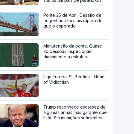
somos um país de paradoxos"
Ponte 25 de Abril. Desafio de
engenharia foi mais rápido do
que o esperado
Manutenção da ponte. Quase
30 pessoas inspecionam
diariamente a estrutura
Liga Europa. SL Benfica - Heart
of Midlothian
Trump reconhece escassez de
algumas armas mas garante que
EUA têm munições suficientes