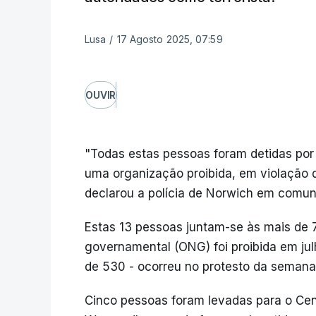
Lusa
/
17 Agosto 2025, 07:59
OUVIR
"Todas estas pessoas foram detidas por 
uma organização proibida, em violação do
declarou a polícia de Norwich em comun
Estas 13 pessoas juntam-se às mais de 
governamental (ONG) foi proibida em jul
de 530 - ocorreu no protesto da seman
Cinco pessoas foram levadas para o Cent