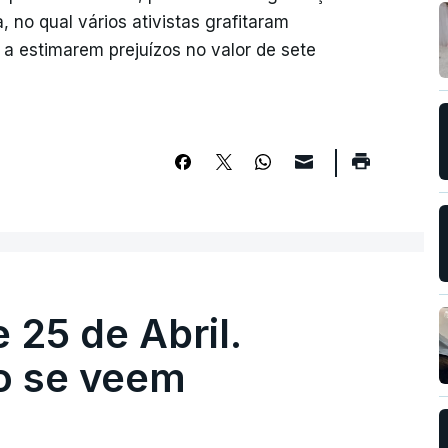
no qual vários ativistas grafitaram
 a estimarem prejuízos no valor de sete
 25 de Abril.
ão se veem