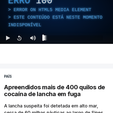
ERRO
100
ERROR ON HTML5 MEDIA ELEMENT
ESTE CONTEÚDO ESTÁ NESTE MOMENTO
INDISPONÍVEL
PAÍS
Apreendidos mais de 400 quilos de
cocaína de lancha em fuga
A lancha suspeita foi detetada em alto mar,
cerca de 60 milhas náuticas ao largo de Sines.