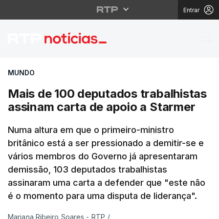
Entrar
Mais de 100 deputados
MUNDO
Mais de 100 deputados trabalhistas
assinam carta de apoio a Starmer
Numa altura em que o primeiro-ministro
britânico está a ser pressionado a demitir-se e
vários membros do Governo já apresentaram
demissão, 103 deputados trabalhistas
assinaram uma carta a defender que "este não
é o momento para uma disputa de liderança".
Mariana Ribeiro Soares - RTP
/