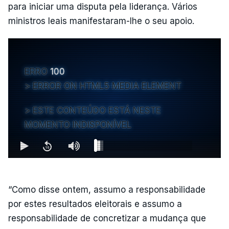
para iniciar uma disputa pela liderança. Vários
ministros leais manifestaram-lhe o seu apoio.
ERRO
100
ERROR ON HTML5 MEDIA ELEMENT
ESTE CONTEÚDO ESTÁ NESTE
MOMENTO INDISPONÍVEL
“Como disse ontem, assumo a responsabilidade
por estes resultados eleitorais e assumo a
responsabilidade de concretizar a mudança que