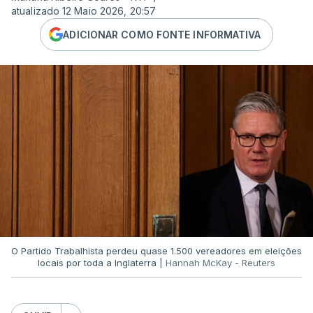
atualizado 12 Maio 2026, 20:57
ADICIONAR COMO FONTE INFORMATIVA
O Partido Trabalhista perdeu quase 1.500 vereadores em eleições
locais por toda a Inglaterra |
Hannah McKay - Reuters