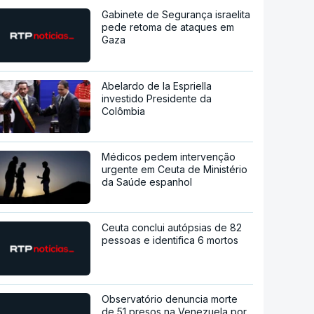
Gabinete de Segurança israelita
pede retoma de ataques em
Gaza
Abelardo de la Espriella
investido Presidente da
Colômbia
Médicos pedem intervenção
urgente em Ceuta de Ministério
da Saúde espanhol
Ceuta conclui autópsias de 82
pessoas e identifica 6 mortos
Observatório denuncia morte
de 51 presos na Venezuela por