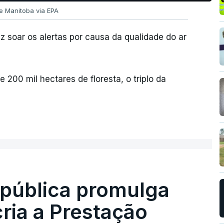
e Manitoba via EPA
ez soar os alertas por causa da qualidade do ar
 200 mil hectares de floresta, o triplo da
epública promulga
cria a Prestação