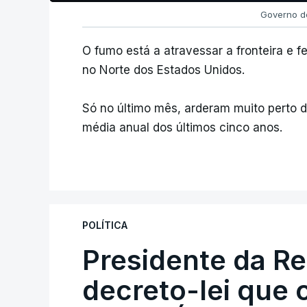
Governo d
O fumo está a atravessar a fronteira e f
no Norte dos Estados Unidos.
Só no último mês, arderam muito perto de
média anual dos últimos cinco anos.
POLÍTICA
Presidente da R
decreto-lei que 