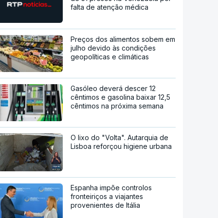
falta de atenção médica
Preços dos alimentos sobem em
julho devido às condições
geopolíticas e climáticas
Gasóleo deverá descer 12
cêntimos e gasolina baixar 12,5
cêntimos na próxima semana
O lixo do "Volta". Autarquia de
Lisboa reforçou higiene urbana
Espanha impõe controlos
fronteiriços a viajantes
provenientes de Itália