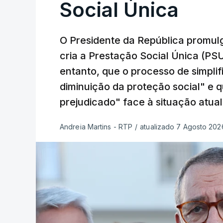
Social Única
O Presidente da República promulg
cria a Prestação Social Única (PSU
entanto, que o processo de simpli
diminuição da proteção social" e 
prejudicado" face à situação atual
Andreia Martins - RTP
/
atualizado 7 Agosto 2026