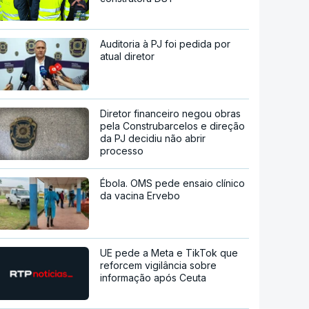
Auditoria à PJ foi pedida por
atual diretor
Diretor financeiro negou obras
pela Construbarcelos e direção
da PJ decidiu não abrir
processo
Ébola. OMS pede ensaio clínico
da vacina Ervebo
UE pede a Meta e TikTok que
reforcem vigilância sobre
informação após Ceuta