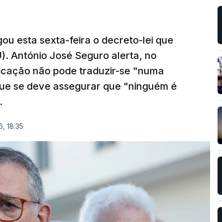
ou esta sexta-feira o decreto-lei que
). António José Seguro alerta, no
ficação não pode traduzir-se "numa
que se deve assegurar que "ninguém é
.
, 18:35