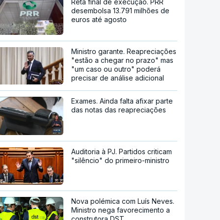
Reta final de execução. PRR
desembolsa 13.791 milhões de
euros até agosto
Ministro garante. Reapreciações
"estão a chegar no prazo" mas
"um caso ou outro" poderá
precisar de análise adicional
Exames. Ainda falta afixar parte
das notas das reapreciações
Auditoria à PJ. Partidos criticam
"silêncio" do primeiro-ministro
Nova polémica com Luís Neves.
Ministro nega favorecimento a
construtora DST