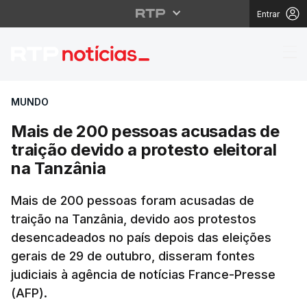
Entrar
Mais de 200 pessoas ac
MUNDO
Mais de 200 pessoas acusadas de
traição devido a protesto eleitoral
na Tanzânia
Mais de 200 pessoas foram acusadas de
traição na Tanzânia, devido aos protestos
desencadeados no país depois das eleições
gerais de 29 de outubro, disseram fontes
judiciais à agência de notícias France-Presse
(AFP).