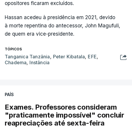
opositores ficaram excluídos.
Hassan acedeu à presidência em 2021, devido
à morte repentina do antecessor, John Magufuli,
de quem era vice-presidente.
TÓPICOS
Tanganica Tanzânia
,
Peter Kibatala
,
EFE
,
Chadema
,
Instância
PAÍS
Exames. Professores consideram
"praticamente impossível" concluir
reapreciações até sexta-feira