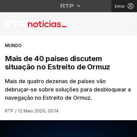
Entrar
Mais de 40 países dis
MUNDO
Mais de 40 países discutem
situação no Estreito de Ormuz
Mais de quatro dezenas de países vão
debruçar-se sobre soluções para desbloquear a
navegação no Estreito de Ormuz.
RTP
/
12 Maio 2026, 00:14