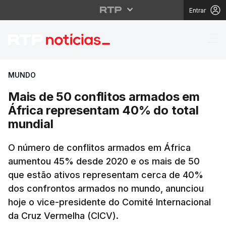
Entrar
Mais de 50 conflitos 
MUNDO
Mais de 50 conflitos armados em
África representam 40% do total
mundial
O número de conflitos armados em África
aumentou 45% desde 2020 e os mais de 50
que estão ativos representam cerca de 40%
dos confrontos armados no mundo, anunciou
hoje o vice-presidente do Comité Internacional
da Cruz Vermelha (CICV).