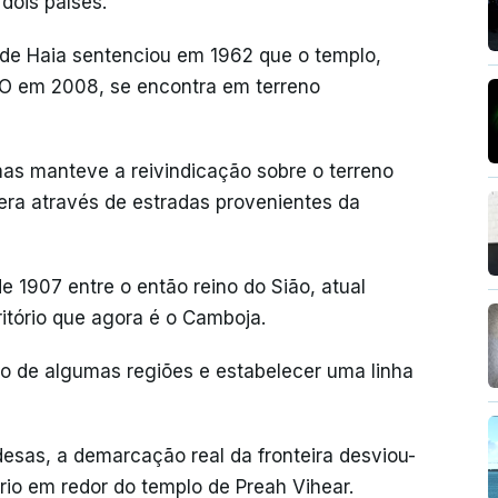
dois países.
) de Haia sentenciou em 1962 que o templo,
O em 2008, se encontra em terreno
as manteve a reivindicação sobre o terreno
 era através de estradas provenientes da
 1907 entre o então reino do Sião, atual
ritório que agora é o Camboja.
lo de algumas regiões e estabelecer uma linha
esas, a demarcação real da fronteira desviou-
tório em redor do templo de Preah Vihear.