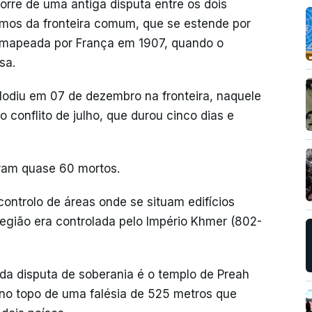
orre de uma antiga disputa entre os dois
ximos da fronteira comum, que se estende por
 mapeada por França em 1907, quando o
sa.
odiu em 07 de dezembro na fronteira, naquele
o conflito de julho, que durou cinco dias e
ram quase 60 mortos.
controlo de áreas onde se situam edifícios
 região era controlada pelo Império Khmer (802-
da disputa de soberania é o templo de Preah
no topo de uma falésia de 525 metros que