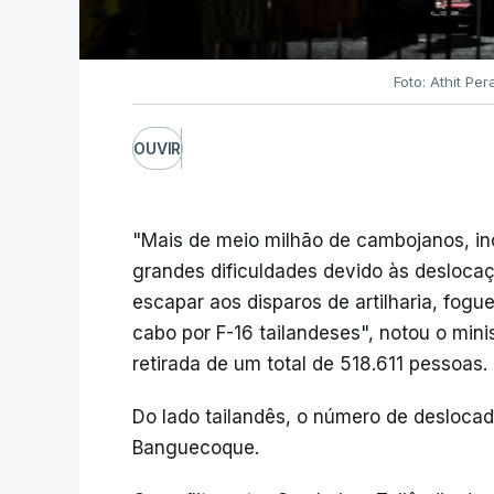
Foto: Athit P
OUVIR
"Mais de meio milhão de cambojanos, in
grandes dificuldades devido às desloca
escapar aos disparos de artilharia, fo
cabo por F-16 tailandeses", notou o min
retirada de um total de 518.611 pessoas.
Do lado tailandês, o número de desloca
Banguecoque.