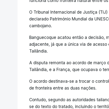
funciona como fronteira natural entre os 
O Tribunal Internacional de Justiça (TIJ
declarado Património Mundial da UNESC
cambojano.
Banguecoque acatou então a decisão, m
adjacente, já que a única via de acesso
Tailândia.
A disputa remonta ao acordo de março de
Tailândia, e a França, que ocupava o ter
O acordo destinava-se a trocar o contro
de fronteira entre as duas nações.
Contudo, segundo as autoridades tailand
se do texto do tratado, incluindo o terri