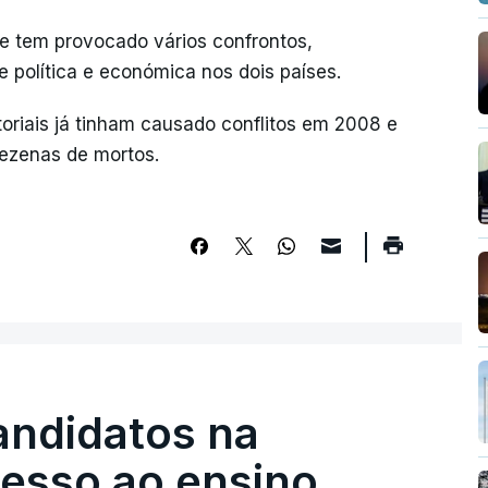
 e tem provocado vários confrontos,
política e económica nos dois países.
itoriais já tinham causado conflitos em 2008 e
ezenas de mortos.
andidatos na
cesso ao ensino