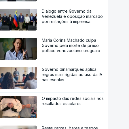
Diálogo entre Governo da
Venezuela e oposição marcado
por restrições à imprensa
María Corina Machado culpa
Governo pela morte de preso
político venezuelano-uruguaio
Governo dinamarquês aplica
regras mais rígidas ao uso da IA
nas escolas
O impacto das redes sociais nos
resultados escolares
Restaurantes, bares e teatros