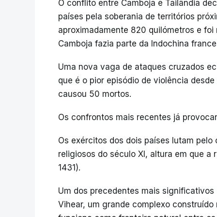
O conflito entre Camboja e Tailândia dec
países pela soberania de territórios pró
aproximadamente 820 quilómetros e foi
Camboja fazia parte da Indochina france
Uma nova vaga de ataques cruzados ecl
que é o pior episódio de violência desde 
causou 50 mortos.
Os confrontos mais recentes já provoca
Os exércitos dos dois países lutam pelo 
religiosos do século XI, altura em que a
1431).
Um dos precedentes mais significativos 
Vihear, um grande complexo construído 