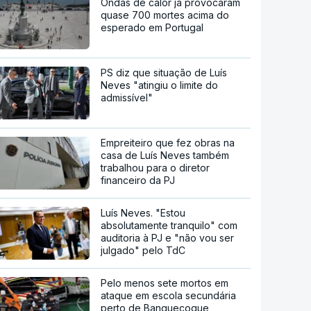
Ondas de calor já provocaram
quase 700 mortes acima do
esperado em Portugal
PS diz que situação de Luís
Neves "atingiu o limite do
admissível"
Empreiteiro que fez obras na
casa de Luís Neves também
trabalhou para o diretor
financeiro da PJ
Luís Neves. "Estou
absolutamente tranquilo" com
auditoria à PJ e "não vou ser
julgado" pelo TdC
Pelo menos sete mortos em
ataque em escola secundária
perto de Banguecoque