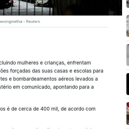
erawongmetha - Reuters
cluindo mulheres e crianças, enfrentam
ções forçadas das suas casas e escolas para
guetes e bombardeamentos aéreos levados a
istério em comunicado, apontando para a
dos é de cerca de 400 mil, de acordo com