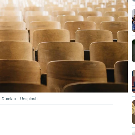
n Dumlao - Unsplash