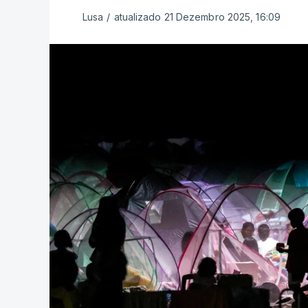
Lusa
/
atualizado 21 Dezembro 2025, 16:09