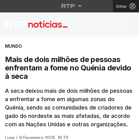
Entrar
Mais de dois milhões 
MUNDO
Mais de dois milhões de pessoas
enfrentam a fome no Quénia devido
à seca
A seca deixou mais de dois milhões de pessoas
a enfrentar a fome em algumas zonas do
Quénia, sendo as comunidades de criadores de
gado do nordeste as mais afetadas, de acordo
com as Nações Unidas e outras organizações.
Lusa
/
9 Fevereiro 2026, 16:23