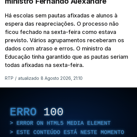
ministro Fernando Alexandre
Há escolas sem pautas afixadas e alunos à
espera das reapreciações. O processo não
ficou fechado na sexta-feira como estava
previsto. Vários agrupamentos receberam os
dados com atraso e erros. O ministro da
Educação tinha garantido que as pautas seriam
todas afixadas na sexta-feira.
RTP
/
atualizado 8 Agosto 2026, 21:10
ERRO
100
ERROR ON HTML5 MEDIA ELEMENT
ESTE CONTEÚDO ESTÁ NESTE MOMENTO