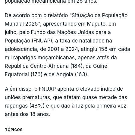
população moçambicana em 25 anos.
De acordo com o relatório "Situação da População
Mundial 2025", apresentando em Maputo, em
julho, pelo Fundo das Nações Unidas para a
População (FNUAP), a taxa de natalidade na
adolescência, de 2001 a 2024, atingiu 158 em cada
mil raparigas moçambicanas, apenas atrás da
República Centro-Africana (184), da Guiné
Equatorial (176) e de Angola (163).
Além disso, o FNUAP aponta o elevado índice de
uniões prematuras, que afetam quase metade das
raparigas (48%) e que dão à luz pela primeira vez
antes dos 18 anos.
TÓPICOS