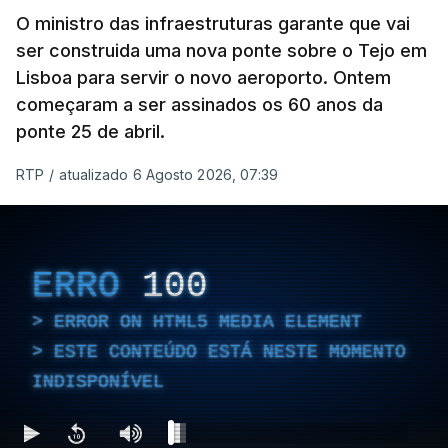
O ministro das infraestruturas garante que vai
ser construida uma nova ponte sobre o Tejo em
Lisboa para servir o novo aeroporto. Ontem
começaram a ser assinados os 60 anos da
ponte 25 de abril.
RTP
/
atualizado 6 Agosto 2026, 07:39
ERRO
100
ERROR ON HTML5 MEDIA ELEMENT
ESTE CONTEÚDO ESTÁ NESTE MOMENTO
INDISPONÍVEL