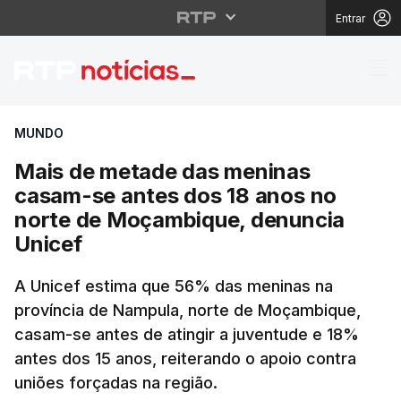
Entrar
Mais de metade das m
MUNDO
Mais de metade das meninas
casam-se antes dos 18 anos no
norte de Moçambique, denuncia
Unicef
A Unicef estima que 56% das meninas na
província de Nampula, norte de Moçambique,
casam-se antes de atingir a juventude e 18%
antes dos 15 anos, reiterando o apoio contra
uniões forçadas na região.