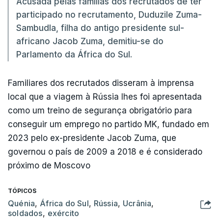
Acusada pelas famílias dos recrutados de ter
participado no recrutamento, Duduzile Zuma-
Sambudla, filha do antigo presidente sul-
africano Jacob Zuma, demitiu-se do
Parlamento da África do Sul.
Familiares dos recrutados disseram à imprensa
local que a viagem à Rússia lhes foi apresentada
como um treino de segurança obrigatório para
conseguir um emprego no partido MK, fundado em
2023 pelo ex-presidente Jacob Zuma, que
governou o país de 2009 a 2018 e é considerado
próximo de Moscovo
TÓPICOS
Quénia
,
África do Sul
,
Rússia
,
Ucrânia
,
soldados
,
exército