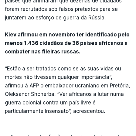
países que afirmaram que dezenas de cidadãos
foram recrutados sob falsos pretextos para se
juntarem ao esforço de guerra da Rússia.
Kiev afirmou em novembro ter identificado pelo
menos 1.436 cidadãos de 36 países africanos a
combater nas fileiras russas.
“Estão a ser tratados como se as suas vidas ou
mortes não tivessem qualquer importância”,
afirmou à AFP o embaixador ucraniano em Pretória,
Oleksandr Shcherba. “Ver africanos a lutar numa
guerra colonial contra um país livre é
particularmente insensato”, acrescentou.