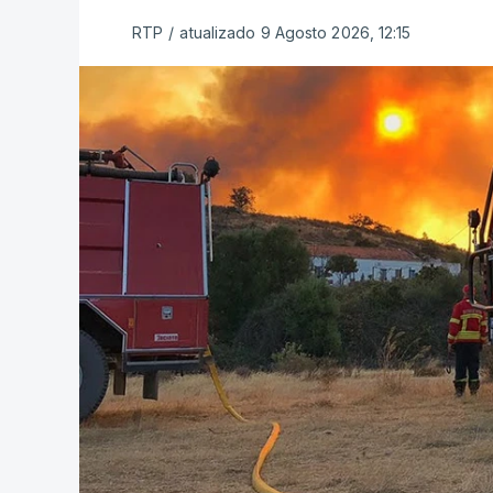
RTP
/
atualizado 9 Agosto 2026, 12:15