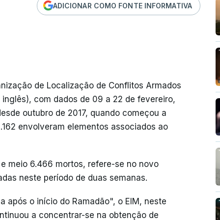
ADICIONAR COMO FONTE INFORMATIVA
anização de Localização de Conflitos Armados
inglês), com dados de 09 a 22 de fevereiro,
 desde outubro de 2017, quando começou a
.162 envolveram elementos associados ao
e meio 6.466 mortos, refere-se no novo
rtadas neste período de duas semanas.
 após o início do Ramadão", o EIM, neste
ntinuou a concentrar-se na obtenção de