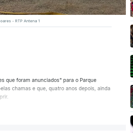
Soares - RTP Antena 1
ões que foram anunciados" para o Parque
pelas chamas e que, quatro anos depois, ainda
rir.
ER MAIS