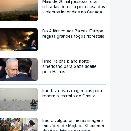
Mais de 20 mil pessoas foram
retiradas de casa por causa dos
violentos incêndios no Canadá
Do Atlântico aos Balcãs. Europa
regista grandes fogos florestais
Israel rejeita plano norte-
americano para Gaza aceite
pelo Hamas
Irão faz novas exigências para
reabrir o estreito de Ormuz
Irão divulgou primeiras imagens
em vídeo de Mojtaba Khamenei
desde o início da guerra