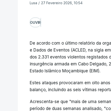
Lusa
/
27 Fevereiro 2026, 10:54
OUVIR
De acordo com o último relatório da org
e Dados de Eventos (ACLED, na sigla em 
dos 2.331 eventos violentos registados
insurgência armada em Cabo Delgado, 2
Estado Islâmico Moçambique (EIM).
Estes ataques provocaram em oito anos 
balanço, incluindo as seis vítimas repo
Acrescenta-se que "mais de uma semana
período de duas semanas analisado, "co