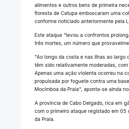
alimentos e outros bens de primeira nec
floresta de Catupa emboscaram uma col
conforme noticiado anteriormente pela L
Este ataque "levou a confrontos prolon
três mortes, um número que provavelmen
"Ao longo da costa e nas ilhas ao largo
têm sido relativamente moderadas, com
Apenas uma ação violenta ocorreu na c
propulsada por foguete contra uma base
Mocímboa da Praia", aponta-se ainda no 
A província de Cabo Delgado, rica em gá
com o primeiro ataque registado em 05 d
da Praia.