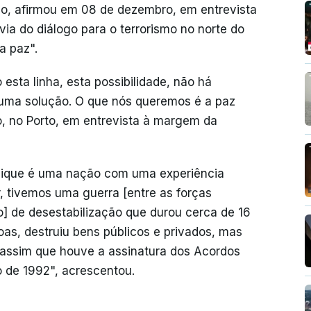
o, afirmou em 08 de dezembro, em entrevista
ia do diálogo para o terrorismo no norte do
a paz".
esta linha, esta possibilidade, não há
uma solução. O que nós queremos é a paz
, no Porto, em entrevista à margem da
ique é uma nação com uma experiência
r, tivemos uma guerra [entre as forças
] de desestabilização que durou cerca de 16
as, destruiu bens públicos e privados, mas
i assim que houve a assinatura dos Acordos
 de 1992", acrescentou.