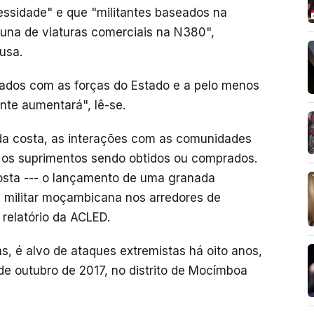
essidade" e que "militantes baseados na
una de viaturas comerciais na N380",
usa.
gados com as forças do Estado e a pelo menos
te aumentará", lê-se.
 da costa, as interações com as comunidades
 os suprimentos sendo obtidos ou comprados.
osta --- o lançamento de uma granada
 militar moçambicana nos arredores de
relatório da ACLED.
s, é alvo de ataques extremistas há oito anos,
e outubro de 2017, no distrito de Mocímboa