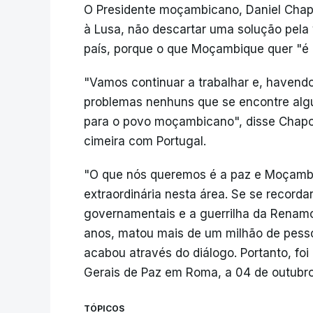
O Presidente moçambicano, Daniel Chap
à Lusa, não descartar uma solução pela v
país, porque o que Moçambique quer "é 
"Vamos continuar a trabalhar e, havendo 
problemas nenhuns que se encontre alg
para o povo moçambicano", disse Chapo
cimeira com Portugal.
"O que nós queremos é a paz e Moçamb
extraordinária nesta área. Se se recorda
governamentais e a guerrilha da Renamo
anos, matou mais de um milhão de pesso
acabou através do diálogo. Portanto, fo
Gerais de Paz em Roma, a 04 de outubro
TÓPICOS