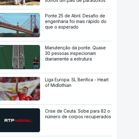
somos um país de paradoxos"
Ponte 25 de Abril. Desafio de
engenharia foi mais rápido do
que o esperado
Manutenção da ponte. Quase
30 pessoas inspecionam
diariamente a estrutura
Liga Europa. SL Benfica - Heart
of Midlothian
Crise de Ceuta. Sobe para 82 o
número de corpos recuperados