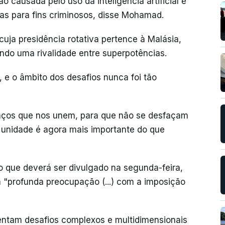
o causada pelo uso da inteligência artificial e
as para fins criminosos, disse Mohamad.
ja presidência rotativa pertence à Malásia,
indo uma rivalidade entre superpotências.
 e o âmbito dos desafios nunca foi tão
 laços que nos unem, para que não se desfaçam
 unidade é agora mais importante do que
 que deverá ser divulgado na segunda-feira,
 "profunda preocupação (...) com a imposição
entam desafios complexos e multidimensionais