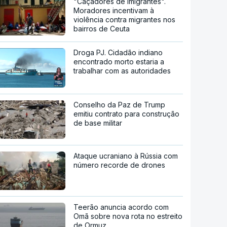
"Caçadores de imigrantes".
Moradores incentivam à
violência contra migrantes nos
bairros de Ceuta
Droga PJ. Cidadão indiano
encontrado morto estaria a
trabalhar com as autoridades
Conselho da Paz de Trump
emitiu contrato para construção
de base militar
Ataque ucraniano à Rússia com
número recorde de drones
Teerão anuncia acordo com
Omã sobre nova rota no estreito
de Ormuz