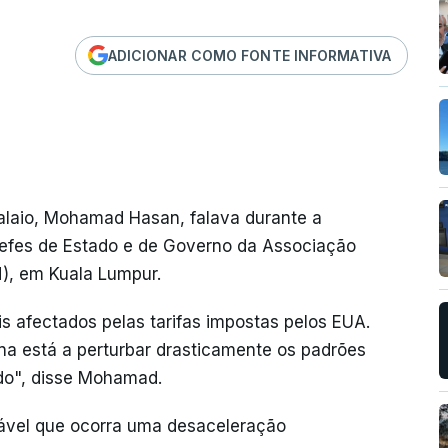
ADICIONAR COMO FONTE INFORMATIVA
alaio, Mohamad Hasan, falava durante a
chefes de Estado e de Governo da Associação
), em Kuala Lumpur.
 afectados pelas tarifas impostas pelos EUA.
na está a perturbar drasticamente os padrões
do", disse Mohamad.
ável que ocorra uma desaceleração