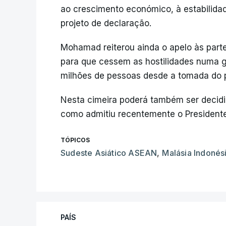
ao crescimento económico, à estabilida
projeto de declaração.
Mohamad reiterou ainda o apelo às part
para que cessem as hostilidades numa gu
milhões de pessoas desde a tomada do p
Nesta cimeira poderá também ser decidi
como admitiu recentemente o President
TÓPICOS
Sudeste Asiático ASEAN
,
Malásia Indonés
PAÍS