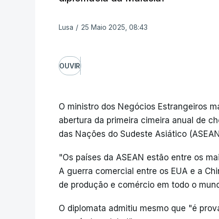
Lusa
/
25 Maio 2025, 08:43
OUVIR
O ministro dos Negócios Estrangeiros m
abertura da primeira cimeira anual de 
das Nações do Sudeste Asiático (ASEAN
"Os países da ASEAN estão entre os mais
A guerra comercial entre os EUA e a Chi
de produção e comércio em todo o mun
O diplomata admitiu mesmo que "é prov