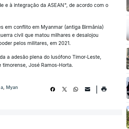
de e à integração da ASEAN", de acordo com o
es em conflito em Myanmar (antiga Birmânia)
erra civil que matou milhares e desalojou
oder pelos militares, em 2021.
da a adesão plena do lusófono Timor-Leste,
e timorense, José Ramos-Horta.
ia
,
Myan