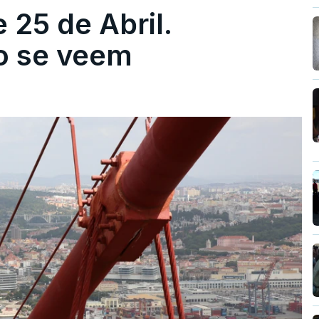
 25 de Abril.
ão se veem