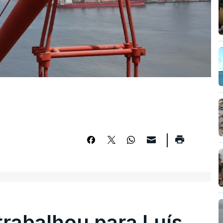
trabalhou para Luís