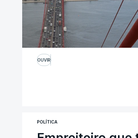
OUVIR
POLÍTICA
Empreiteiro que 