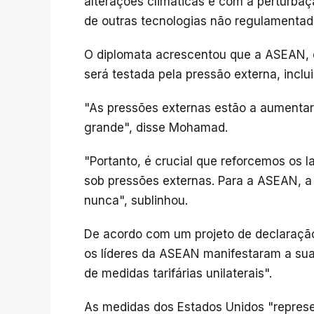
alterações climáticas e com a perturbaçã
de outras tecnologias não regulamentad
O diplomata acrescentou que a ASEAN, cu
será testada pela pressão externa, inclu
"As pressões externas estão a aumentar,
grande", disse Mohamad.
"Portanto, é crucial que reforcemos os
sob pressões externas. Para a ASEAN, a
nunca", sublinhou.
De acordo com um projeto de declaração
os líderes da ASEAN manifestaram a sua
de medidas tarifárias unilaterais".
As medidas dos Estados Unidos "repres