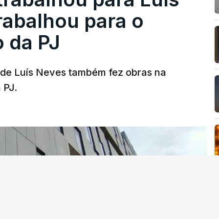
abalhou para o
o da PJ
a de Luís Neves também fez obras na
 PJ.