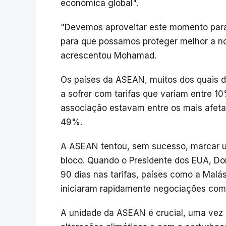
económica global".
"Devemos aproveitar este momento para
para que possamos proteger melhor a no
acrescentou Mohamad.
Os países da ASEAN, muitos dos quais 
a sofrer com tarifas que variam entre 
associação estavam entre os mais afeta
49%.
A ASEAN tentou, sem sucesso, marcar u
bloco. Quando o Presidente dos EUA, Do
90 dias nas tarifas, países como a Malás
iniciaram rapidamente negociações come
A unidade da ASEAN é crucial, uma vez 