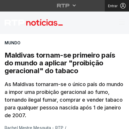
Entrar
Maldivas tornam-se pri
MUNDO
Maldivas tornam-se primeiro país
do mundo a aplicar "proibição
geracional" do tabaco
As Maldivas tornaram-se o único país do mundo
a impor uma proibição geracional ao fumo,
tornando ilegal fumar, comprar e vender tabaco
para qualquer pessoa nascida após 1 de janeiro
de 2007.
Rachel Mestre Mesquita - RTP
/