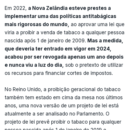
Em 2022,
a Nova Zelândia esteve prestes a
implementar uma das políticas antitabágicas
mais rigorosas do mundo,
ao aprovar uma lei que
viria a proibir a venda de tabaco a qualquer pessoa
nascida após 1 de janeiro de 2009.
Mas a medida,
que deveria ter entrado em vigor em 2024,
acabou por ser revogada apenas um ano depois
e nunca viu a luz do dia,
sob o pretexto de utilizar
os recursos para financiar cortes de impostos.
No Reino Unido, a proibição geracional do tabaco
também tem estado em cima da mesa nos últimos
anos, uma nova versão de um projeto de lei está
atualmente a ser analisado no Parlamento. O
projeto de lei prevê proibir o tabaco para qualquer
pessoa nascida após 1 de janeiro de 2019 e