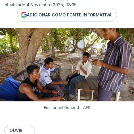
atualizado 4 Novembro 2025, 08:35
ADICIONAR COMO FONTE INFORMATIVA
Emmanuel Dunand - AFP
OUVIR