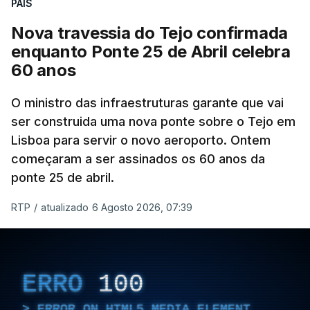
PAÍS
Nova travessia do Tejo confirmada
enquanto Ponte 25 de Abril celebra
60 anos
O ministro das infraestruturas garante que vai
ser construida uma nova ponte sobre o Tejo em
Lisboa para servir o novo aeroporto. Ontem
começaram a ser assinados os 60 anos da
ponte 25 de abril.
RTP
/
atualizado 6 Agosto 2026, 07:39
ERRO
100
ERROR ON HTML5 MEDIA ELEMENT