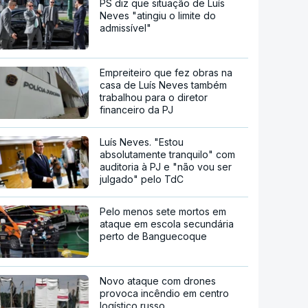
PS diz que situação de Luís
Neves "atingiu o limite do
admissível"
Empreiteiro que fez obras na
casa de Luís Neves também
trabalhou para o diretor
financeiro da PJ
Luís Neves. "Estou
absolutamente tranquilo" com
auditoria à PJ e "não vou ser
julgado" pelo TdC
Pelo menos sete mortos em
ataque em escola secundária
perto de Banguecoque
Novo ataque com drones
provoca incêndio em centro
logístico russo