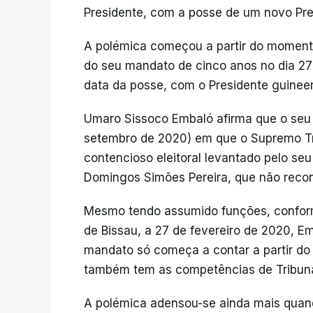
Presidente, com a posse de um novo Pre
A polémica começou a partir do moment
do seu mandato de cinco anos no dia 27
data da posse, com o Presidente guinee
Umaro Sissoco Embaló afirma que o seu 
setembro de 2020) em que o Supremo Tri
contencioso eleitoral levantado pelo se
Domingos Simões Pereira, que não recon
Mesmo tendo assumido funções, conforme
de Bissau, a 27 de fevereiro de 2020, E
mandato só começa a contar a partir do
também tem as competências de Tribunal
A polémica adensou-se ainda mais qua