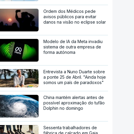
Ordem dos Médicos pede
avisos públicos para evitar
danos na visão no eclipse solar
Modelo de IA da Meta invadiu
sistema de outra empresa de
forma autónoma
Entrevista a Nuno Duarte sobre
a ponte 25 de Abril. "Ainda hoje
somos um país de paradoxos"
China mantém alertas antes de
possível aproximação do tufão
Dolphin no domingo
Sessenta trabalhadores de
fábrica de calçado em Gaia