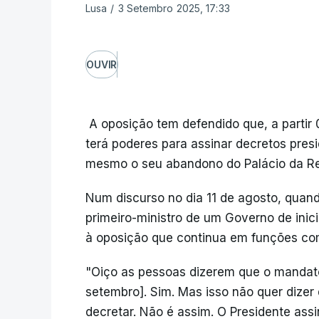
Lusa
/
3 Setembro 2025, 17:33
OUVIR
A oposição tem defendido que, a partir
terá poderes para assinar decretos pres
mesmo o seu abandono do Palácio da Re
Num discurso no dia 11 de agosto, qua
primeiro-ministro de um Governo de inic
à oposição que continua em funções com
"Oiço as pessoas dizerem que o mandato
setembro]. Sim. Mas isso não quer dizer
decretar. Não é assim. O Presidente assi