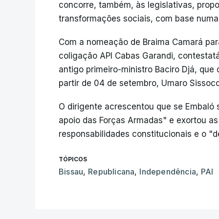
concorre, também, às legislativas, pro
transformações sociais, com base numa n
Com a nomeação de Braima Camará para p
coligação API Cabas Garandi, contestatá
antigo primeiro-ministro Baciro Djá, que
partir de 04 de setembro, Umaro Sissoco
O dirigente acrescentou que se Embaló 
apoio das Forças Armadas" e exortou a
responsabilidades constitucionais e o "d
TÓPICOS
Bissau
,
Republicana
,
Independência
,
PAI