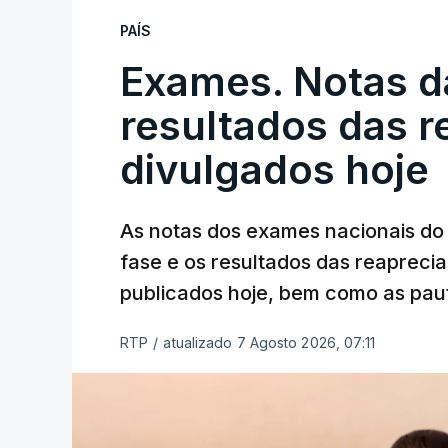
PAÍS
Exames. Notas da
resultados das 
divulgados hoje
As notas dos exames nacionais do 
fase e os resultados das reaprecia
publicados hoje, bem como as paut
RTP
/
atualizado 7 Agosto 2026, 07:11