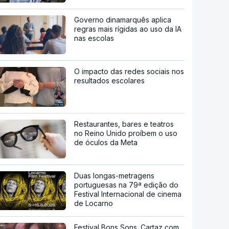
Governo dinamarquês aplica
regras mais rígidas ao uso da IA
nas escolas
O impacto das redes sociais nos
resultados escolares
Restaurantes, bares e teatros
no Reino Unido proíbem o uso
de óculos da Meta
Duas longas-metragens
portuguesas na 79ª edição do
Festival Internacional de cinema
de Locarno
Festival Bons Sons. Cartaz com