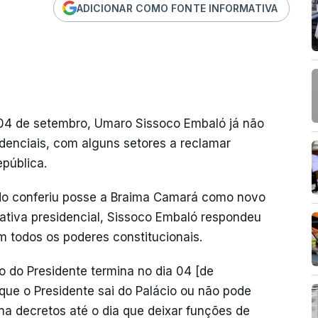
ADICIONAR COMO FONTE INFORMATIVA
 04 de setembro, Umaro Sissoco Embaló já não
idenciais, com alguns setores a reclamar
pública.
ndo conferiu posse a Braima Camará como novo
iativa presidencial, Sissoco Embaló respondeu
 todos os poderes constitucionais.
 do Presidente termina no dia 04 [de
 que o Presidente sai do Palácio ou não pode
na decretos até o dia que deixar funções de