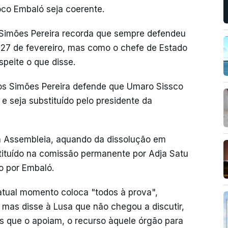
oco Embaló seja coerente.
, Simões Pereira recorda que sempre defendeu
 27 de fevereiro, mas como o chefe de Estado
peite o que disse.
s Simões Pereira defende que Umaro Sissco
e seja substituído pelo presidente da
da Assembleia, aquando da dissolução em
tituído na comissão permanente por Adja Satu
 por Embaló.
atual momento coloca "todos à prova",
, mas disse à Lusa que não chegou a discutir,
 que o apoiam, o recurso àquele órgão para