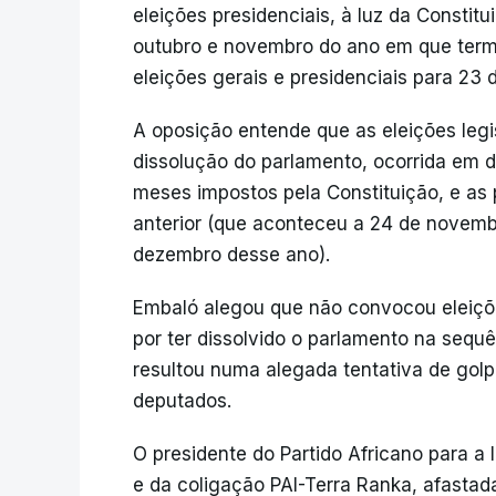
eleições presidenciais, à luz da Constit
outubro e novembro do ano em que term
eleições gerais e presidenciais para 23
A oposição entende que as eleições legi
dissolução do parlamento, ocorrida em 
meses impostos pela Constituição, e as 
anterior (que aconteceu a 24 de novemb
dezembro desse ano).
Embaló alegou que não convocou eleiçõe
por ter dissolvido o parlamento na sequê
resultou numa alegada tentativa de golp
deputados.
O presidente do Partido Africano para 
e da coligação PAI-Terra Ranka, afast