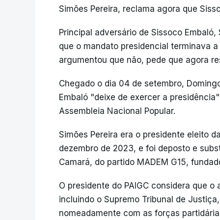
Simões Pereira, reclama agora que Siss
Principal adversário de Sissoco Embaló
que o mandato presidencial terminava a
argumentou que não, pede que agora res
Chegado o dia 04 de setembro, Domingo
Embaló "deixe de exercer a presidência" 
Assembleia Nacional Popular.
Simões Pereira era o presidente eleito 
dezembro de 2023, e foi deposto e subs
Camará, do partido MADEM G15, fundado
O presidente do PAIGC considera que o 
incluindo o Supremo Tribunal de Justiça
nomeadamente com as forças partidárias