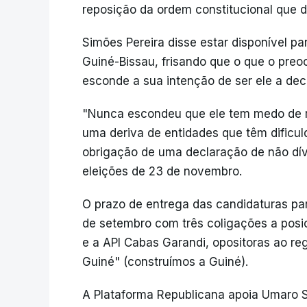
reposição da ordem constitucional que 
Simões Pereira disse estar disponível pa
Guiné-Bissau, frisando que o que o preo
esconde a sua intenção de ser ele a deci
"Nunca escondeu que ele tem medo de m
uma deriva de entidades que têm dificu
obrigação de uma declaração de não dív
eleições de 23 de novembro.
O prazo de entrega das candidaturas para
de setembro com três coligações a posic
e a API Cabas Garandi, opositoras ao r
Guiné" (construímos a Guiné).
A Plataforma Republicana apoia Umaro