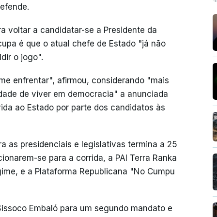
defende.
ra voltar a candidatar-se a Presidente da
cupa é que o atual chefe de Estado "já não
dir o jogo".
e enfrentar", afirmou, considerando "mais
ldade de viver em democracia" a anunciada
ida ao Estado por parte dos candidatos às
 as presidenciais e legislativas termina a 25
ionarem-se para a corrida, a PAI Terra Ranka
egime, e a Plataforma Republicana "No Cumpu
 Sissoco Embaló para um segundo mandato e