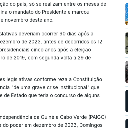
uição do país, só se realizam entre os meses de
ina o mandato do Presidente e marcou
 de novembro deste ano.
slativas deveriam ocorrer 90 dias após a
dezembro de 2023, antes de decorridos os 12
presidenciais cinco anos após a eleição
ro de 2019, com segunda volta a 29 de
s legislativas conforme reza a Constituição
ncia "de uma grave crise institucional" que
e de Estado que teria o concurso de alguns
a Independência da Guiné e Cabo Verde (PAIGC)
ada do poder em dezembro de 2023, Domingos