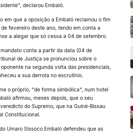
sidente", declarou Embaló.
o em que a oposição a Embaló reclamou o fim
 de fevereiro deste ano, tendo em conta a
nse a alegar que só cessa a 04 de setembro.
mandato conta a partir da data (04 de
bunal de Justiça se pronunciou sobre o
u oponente na segunda volta das presidenciais,
heceu a sua derrota no escrutínio.
 o próprio, "de forma simbólica", num hotel
mbaló afirmou, meses depois, que o seu
 veredicto do Supremo, que na Guiné-Bissau
 Constitucional.
ndo Umaro Sissoco Embaló defendeu que as