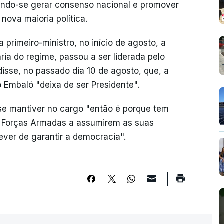
pondo-se gerar consenso nacional e promover
ova maioria política.
rimeiro-ministro, no início de agosto, a
ria do regime, passou a ser liderada pelo
 disse, no passado dia 10 de agosto, que, a
 Embaló "deixa de ser Presidente".
se mantiver no cargo "então é porque tem
s Forças Armadas a assumirem as suas
ever de garantir a democracia".