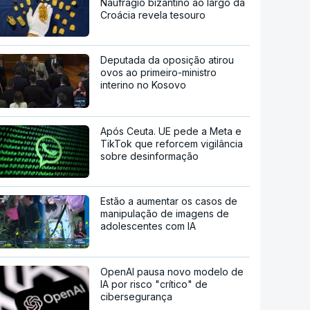
Naufrágio bizantino ao largo da
Croácia revela tesouro
Deputada da oposição atirou
ovos ao primeiro-ministro
interino no Kosovo
Após Ceuta. UE pede a Meta e
TikTok que reforcem vigilância
sobre desinformação
Estão a aumentar os casos de
manipulação de imagens de
adolescentes com IA
OpenAI pausa novo modelo de
IA por risco "crítico" de
cibersegurança