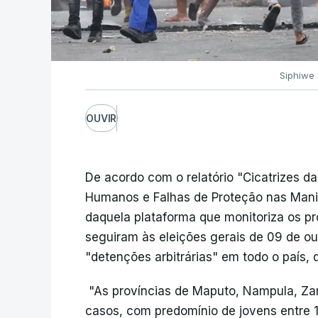
Siphiwe 
OUVIR
De acordo com o relatório "Cicatrizes
Humanos e Falhas de Proteção nas Manif
daquela plataforma que monitoriza os pr
seguiram às eleições gerais de 09 de ou
"detenções arbitrárias" em todo o país, 
"As províncias de Maputo, Nampula, Z
casos, com predomínio de jovens entre 