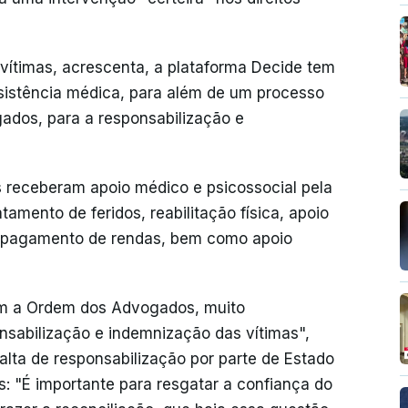
ítimas, acrescenta, a plataforma Decide tem
ssistência médica, para além de um processo
ados, para a responsabilização e
s receberam apoio médico e psicossocial pela
amento de feridos, reabilitação física, apoio
e pagamento de rendas, bem como apoio
om a Ordem dos Advogados, muito
nsabilização e indemnização das vítimas",
alta de responsabilização por parte de Estado
: "É importante para resgatar a confiança do