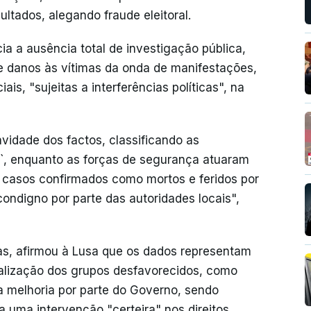
tados, alegando fraude eleitoral.
ia a ausência total de investigação pública,
de danos às vítimas da onda de manifestações,
iais, "sujeitas a interferências políticas", na
idade dos factos, classificando as
s`, enquanto as forças de segurança atuaram
s casos confirmados como mortos e feridos por
condigno por parte das autoridades locais",
ias, afirmou à Lusa que os dados representam
nalização dos grupos desfavorecidos, como
a melhoria por parte do Governo, sendo
uma intervenção "certeira" nos direitos