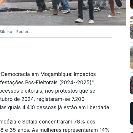
Sibeko - Reuters
 da Democracia em Moçambique: Impactos
estações Pós-Eleitorais (2024--2025)",
ocessos eleitorais, nos protestos que se
tubro de 2024, registaram-se 7.200
das quais 4.410 pessoas já estão em liberdade.
ambézia e Sofala concentraram 78% dos
18 e 35 anos. As mulheres representaram 14%