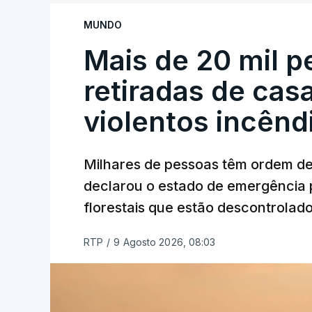
MUNDO
Mais de 20 mil 
retiradas de cas
violentos incên
Milhares de pessoas têm ordem d
declarou o estado de emergência 
florestais que estão descontrolado
RTP
/
9 Agosto 2026, 08:03