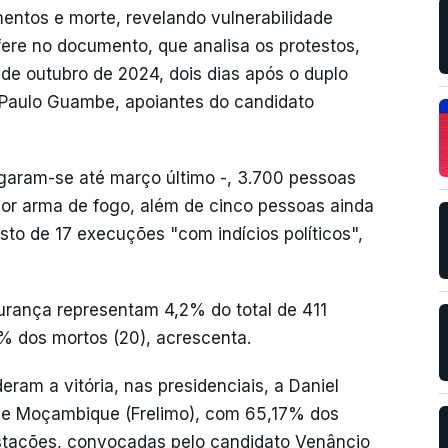
entos e morte, revelando vulnerabilidade
fere no documento, que analisa os protestos,
 de outubro de 2024, dois dias após o duplo
 Paulo Guambe, apoiantes do candidato
garam-se até março último -, 3.700 pessoas
por arma de fogo, além de cinco pessoas ainda
to de 17 execuções "com indícios políticos",
rança representam 4,2% do total de 411
% dos mortos (20), acrescenta.
ram a vitória, nas presidenciais, a Daniel
 de Moçambique (Frelimo), com 65,17% dos
stações, convocadas pelo candidato Venâncio