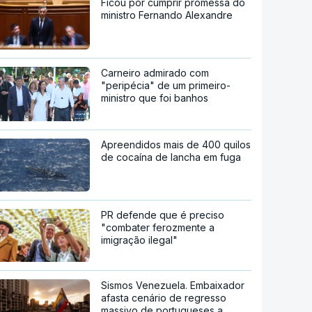
Ficou por cumprir promessa do
ministro Fernando Alexandre
Carneiro admirado com
"peripécia" de um primeiro-
ministro que foi banhos
Apreendidos mais de 400 quilos
de cocaína de lancha em fuga
PR defende que é preciso
"combater ferozmente a
imigração ilegal"
Sismos Venezuela. Embaixador
afasta cenário de regresso
massivo de portugueses a