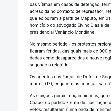
das vítimas em casos de detenção, ferim
acrescida no contexto de repressão", re
que eclodiram a partir de Maputo, em 21
homicídio do advogado Elvino Dias e de
presidencial Venâncio Mondlane.
No mesmo período - os protestos prolon
ficaram feridas, das quais mais de 900 
dadas como desaparecidas e houve regis
segundo o relatório.
Os agentes das Forças de Defesa e Segu
mortos (17), enquanto as crianças são 5
As eleições gerais moçambicanas, que de
Chapo, do partido Frente de Libertação
votos, resultaram numa onda de manife