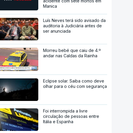
acidente com sete mortos em
Manica
Luís Neves terá sido avisado da
auditoria à Judiciária antes de
ser anunciada
Morreu bebé que caiu de 4.º
andar nas Caldas da Rainha
Eclipse solar. Saiba como deve
olhar para o céu com segurança
Foi interrompida a livre
circulação de pessoas entre
Itália e Espanha