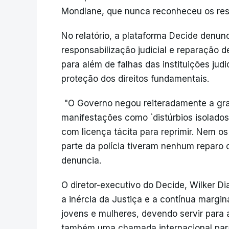
Mondlane, que nunca reconheceu os resul
No relatório, a plataforma Decide denunc
responsabilização judicial e reparação 
para além de falhas das instituições judic
proteção dos direitos fundamentais.
"O Governo negou reiteradamente a grav
manifestações como `distúrbios isolado
com licença tácita para reprimir. Nem o
parte da polícia tiveram nenhum reparo 
denuncia.
O diretor-executivo do Decide, Wilker D
a inércia da Justiça e a contínua margi
jovens e mulheres, devendo servir para 
também uma chamada internacional para 