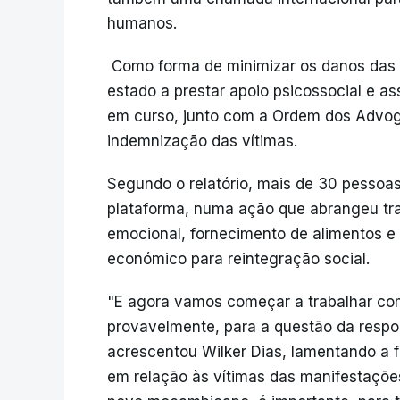
humanos.
Como forma de minimizar os danos das v
estado a prestar apoio psicossocial e a
em curso, junto com a Ordem dos Advog
indemnização das vítimas.
Segundo o relatório, mais de 30 pessoa
plataforma, numa ação que abrangeu trat
emocional, fornecimento de alimentos 
económico para reintegração social.
"E agora vamos começar a trabalhar c
provavelmente, para a questão da respo
acrescentou Wilker Dias, lamentando a f
em relação às vítimas das manifestações