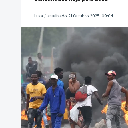
Lusa
/
atualizado 21 Outubro 2025, 09:04