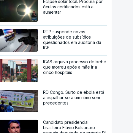
Eclipse solar total. Procura por
óculos certificados está a
aumentar
RTP suspende novas
atribuições de subsídios
questionados em auditoria da
IGF
IGAS arquiva processo de bebé
que morreu após a mãe ir a
cinco hospitais
RD Congo. Surto de ébola está
a espalhar-se a um ritmo sem
precedentes
Candidato presidencial
brasileiro Flávio Bolsonaro
anuncia deputado do próprio PL