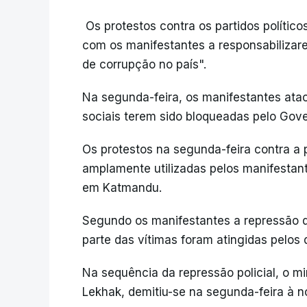
Os protestos contra os partidos políti
com os manifestantes a responsabilizarem
de corrupção no país".
Na segunda-feira, os manifestantes atac
sociais terem sido bloqueadas pelo Gove
Os protestos na segunda-feira contra a p
amplamente utilizadas pelos manifestan
em Katmandu.
Segundo os manifestantes a repressão d
parte das vítimas foram atingidas pelos
Na sequência da repressão policial, o m
Lekhak, demitiu-se na segunda-feira à no