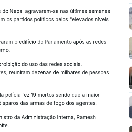
cos do Nepal agravaram-se nas últimas semanas
 os partidos políticos pelos "elevados níveis
aram o edifício do Parlamento após as redes
rno.
roibição do uso das redes sociais,
tes, reuniram dezenas de milhares de pessoas
a polícia fez 19 mortos sendo que a maior
 disparos das armas de fogo dos agentes.
inistro da Administração Interna, Ramesh
ite.