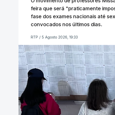
O movimento de professores Missã
feira que será "praticamente impos
fase dos exames nacionais até sex
convocados nos últimos dias.
RTP
/
5 Agosto 2026, 19:33