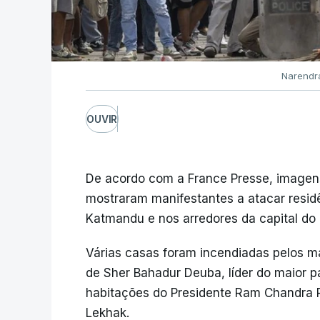
Narendr
OUVIR
De acordo com a France Presse, imagens
mostraram manifestantes a atacar residên
Katmandu e nos arredores da capital do 
Várias casas foram incendiadas pelos ma
de Sher Bahadur Deuba, líder do maior p
habitações do Presidente Ram Chandra Po
Lekhak.