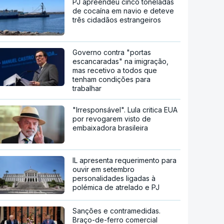
PJ apreendeu cinco toneladas
de cocaína em navio e deteve
três cidadãos estrangeiros
Governo contra "portas
escancaradas" na imigração,
mas recetivo a todos que
tenham condições para
trabalhar
"Irresponsável". Lula critica EUA
por revogarem visto de
embaixadora brasileira
IL apresenta requerimento para
ouvir em setembro
personalidades ligadas à
polémica de atrelado e PJ
Sanções e contramedidas.
Braço-de-ferro comercial