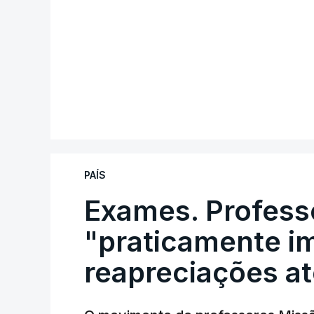
PAÍS
Exames. Profess
"praticamente im
reapreciações at