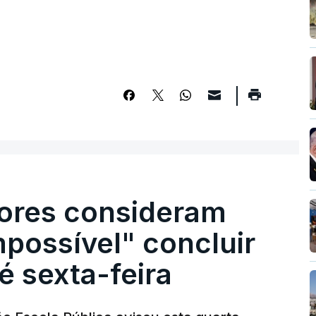
ores consideram
possível" concluir
é sexta-feira