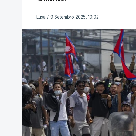
Lusa
/
9 Setembro 2025, 10:02