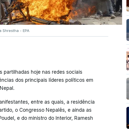
a Shrestha - EPA
 partilhadas hoje nas redes sociais
cias dos principais líderes políticos em
Nepal.
nifestantes, entre as quais, a residência
artido, o Congresso Nepalês, e ainda as
udel, e do ministro do Interior, Ramesh