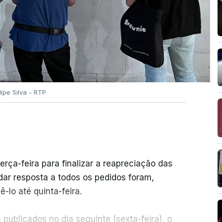
ilipe Silva - RTP
erça-feira para finalizar a reapreciação das
ar resposta a todos os pedidos foram,
-lo até quinta-feira.
publicados no dia seguinte (sexta-feira), o