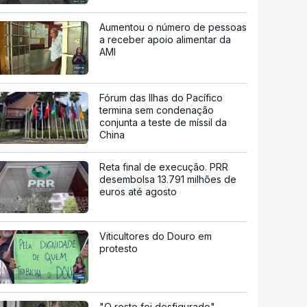
Aumentou o número de pessoas
a receber apoio alimentar da
AMI
Fórum das Ilhas do Pacífico
termina sem condenação
conjunta a teste de míssil da
China
Reta final de execução. PRR
desembolsa 13.791 milhões de
euros até agosto
Viticultores do Douro em
protesto
"O rosto foi desfigurado".