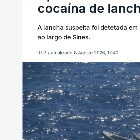
cocaína de lanc
A lancha suspeita foi detetada em 
ao largo de Sines.
RTP
/
atualizado 8 Agosto 2026, 17:40