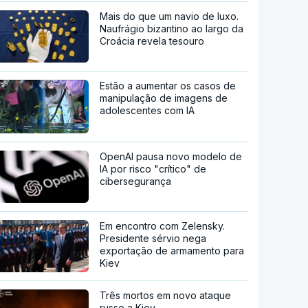
Mais do que um navio de luxo.
Naufrágio bizantino ao largo da
Croácia revela tesouro
Estão a aumentar os casos de
manipulação de imagens de
adolescentes com IA
OpenAI pausa novo modelo de
IA por risco "crítico" de
cibersegurança
Em encontro com Zelensky.
Presidente sérvio nega
exportação de armamento para
Kiev
Três mortos em novo ataque
russo a Kiev