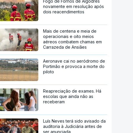
Fogo de Fornos de Algodres
novamente em resolução após
dois reacendimentos
Mais de centena e meia de
operacionais e oito meios
aéreos combatem chamas em
Carrazeda de Ansiães
Aeronave cai no aeródromo de
Portimão e provoca a morte do
piloto
Reapreciação de exames. Há
escolas que ainda não as
receberam
Luís Neves terá sido avisado da
auditoria à Judiciária antes de
ser anunciada