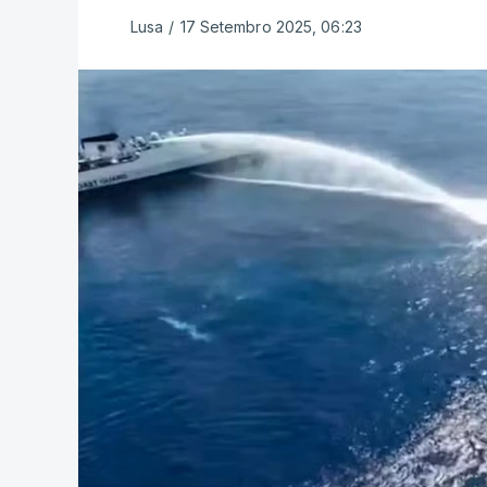
Lusa
/
17 Setembro 2025, 06:23