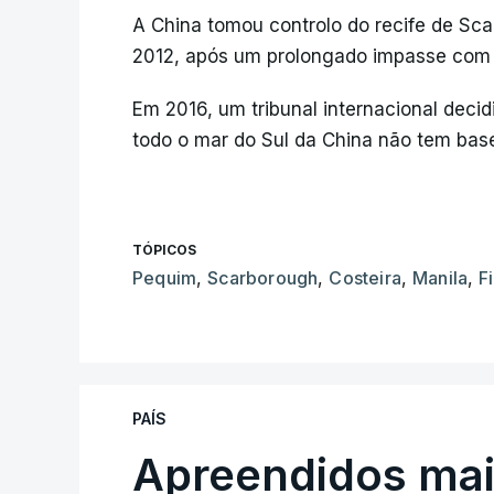
A China tomou controlo do recife de Sc
2012, após um prolongado impasse com a
Em 2016, um tribunal internacional deci
todo o mar do Sul da China não tem base
TÓPICOS
Pequim
,
Scarborough
,
Costeira
,
Manila
,
F
PAÍS
Apreendidos mai