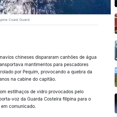
ippine Coast Guard
s navios chineses dispararam canhões de água
ransportava mantimentos para pescadores
ontrolado por Pequim, provocando a quebra da
anos na cabine do capitão.
com estilhaços de vidro provocados pelo
orta-voz da Guarda Costeira filipina para o
do em comunicado.