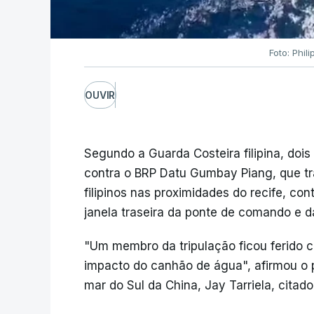
Foto: Phil
OUVIR
Segundo a Guarda Costeira filipina, doi
contra o BRP Datu Gumbay Piang, que t
filipinos nas proximidades do recife, c
janela traseira da ponte de comando e d
"Um membro da tripulação ficou ferido 
impacto do canhão de água", afirmou o p
mar do Sul da China, Jay Tarriela, cita