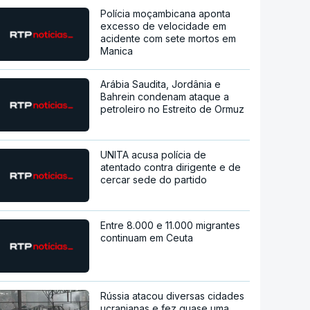
Polícia moçambicana aponta
excesso de velocidade em
acidente com sete mortos em
Manica
Arábia Saudita, Jordânia e
Bahrein condenam ataque a
petroleiro no Estreito de Ormuz
UNITA acusa polícia de
atentado contra dirigente e de
cercar sede do partido
Entre 8.000 e 11.000 migrantes
continuam em Ceuta
Rússia atacou diversas cidades
ucranianas e fez quase uma