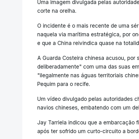
Uma imagem divulgada pelas autoridad
corte na orelha.
O incidente é o mais recente de uma sér
naquela via marítima estratégica, por o
e que a China reivindica quase na totali
A Guarda Costeira chinesa acusou, por su
deliberadamente" com uma das suas emb
"ilegalmente nas águas territoriais chi
Pequim para o recife.
Um vídeo divulgado pelas autoridades chi
navios chineses, embatendo com um dele
Jay Tarriela indicou que a embarcação fi
após ter sofrido um curto-circuito a bord