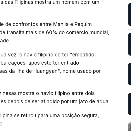
es das Filipinas mostra um homem com um
ie de confrontos entre Manila e Pequim
nde transita mais de 60% do comércio mundial,
dade.
a vez, o navio filipino de ter "embatido
arcações, após este ter entrado
nesas da ilha de Huangyan", nome usado por
nesas mostra o navio filipino entre dois
s depois de ser atingido por um jato de água.
lipina se retirou para uma posição segura,
o.