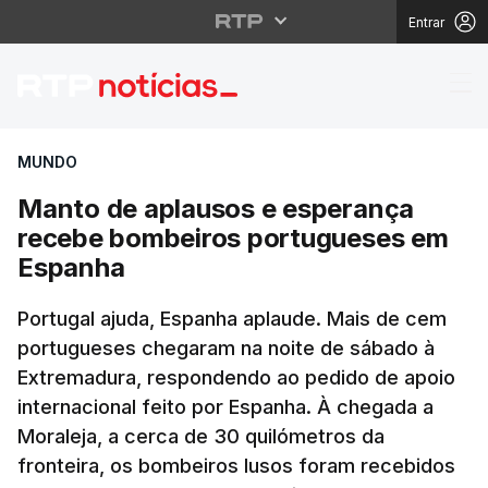
Entrar
Manto de aplausos e 
MUNDO
Manto de aplausos e esperança
recebe bombeiros portugueses em
Espanha
Portugal ajuda, Espanha aplaude. Mais de cem
portugueses chegaram na noite de sábado à
Extremadura, respondendo ao pedido de apoio
internacional feito por Espanha. À chegada a
Moraleja, a cerca de 30 quilómetros da
fronteira, os bombeiros lusos foram recebidos