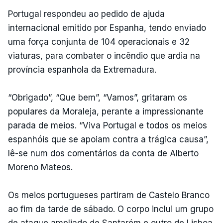
Portugal respondeu ao pedido de ajuda
internacional emitido por Espanha, tendo enviado
uma força conjunta de 104 operacionais e 32
viaturas, para combater o incêndio que ardia na
província espanhola da Extremadura.
“Obrigado”, “Que bem”, “Vamos”, gritaram os
populares da Moraleja, perante a impressionante
parada de meios. “Viva Portugal e todos os meios
espanhóis que se apoiam contra a trágica causa”,
lê-se num dos comentários da conta de Alberto
Moreno Mateos.
Os meios portugueses partiram de Castelo Branco
ao fim da tarde de sábado. O corpo inclui um grupo
de ataque ampliado de Santarém e outro de Lisboa