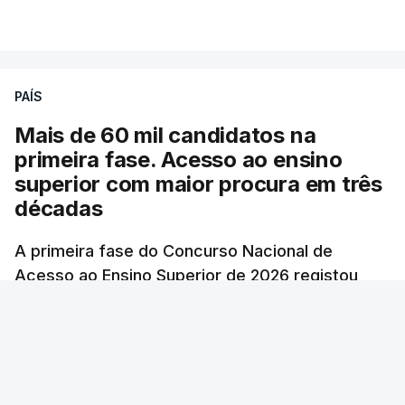
PAÍS
Mais de 60 mil candidatos na
primeira fase. Acesso ao ensino
superior com maior procura em três
décadas
A primeira fase do Concurso Nacional de
Acesso ao Ensino Superior de 2026 registou
60.391 candidatos, mais 21,8% em relação a
2025, o número mais elevado desde 1996,
exceto durante a pandemia de Covid-19,
revelam dados hoje divulgados.