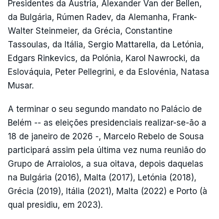
Presidentes da Áustria, Alexander Van der Bellen,
da Bulgária, Rúmen Radev, da Alemanha, Frank-
Walter Steinmeier, da Grécia, Constantine
Tassoulas, da Itália, Sergio Mattarella, da Letónia,
Edgars Rinkevics, da Polónia, Karol Nawrocki, da
Eslováquia, Peter Pellegrini, e da Eslovénia, Natasa
Musar.
A terminar o seu segundo mandato no Palácio de
Belém -- as eleições presidenciais realizar-se-ão a
18 de janeiro de 2026 -, Marcelo Rebelo de Sousa
participará assim pela última vez numa reunião do
Grupo de Arraiolos, a sua oitava, depois daquelas
na Bulgária (2016), Malta (2017), Letónia (2018),
Grécia (2019), Itália (2021), Malta (2022) e Porto (à
qual presidiu, em 2023).