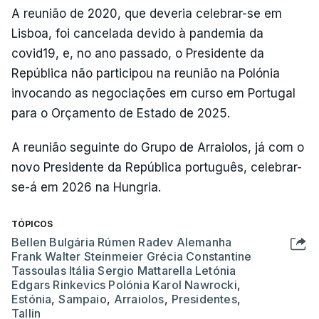
A reunião de 2020, que deveria celebrar-se em
Lisboa, foi cancelada devido à pandemia da
covid19, e, no ano passado, o Presidente da
República não participou na reunião na Polónia
invocando as negociações em curso em Portugal
para o Orçamento de Estado de 2025.
A reunião seguinte do Grupo de Arraiolos, já com o
novo Presidente da República português, celebrar-
se-á em 2026 na Hungria.
TÓPICOS
Bellen Bulgária Rúmen Radev Alemanha
Frank Walter Steinmeier Grécia Constantine
Tassoulas Itália Sergio Mattarella Letónia
Edgars Rinkevics Polónia Karol Nawrocki
,
Estónia
,
Sampaio
,
Arraiolos
,
Presidentes
,
Tallin