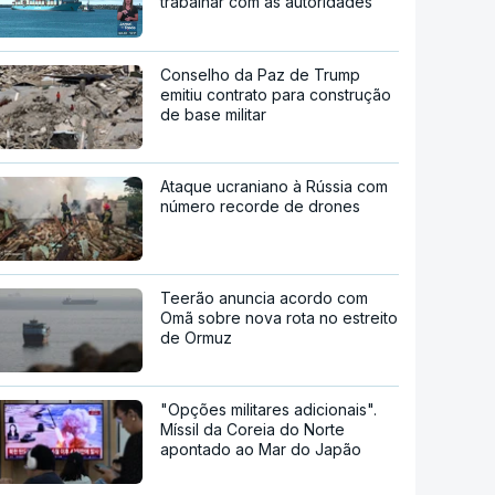
trabalhar com as autoridades
Conselho da Paz de Trump
emitiu contrato para construção
de base militar
Ataque ucraniano à Rússia com
número recorde de drones
Teerão anuncia acordo com
Omã sobre nova rota no estreito
de Ormuz
"Opções militares adicionais".
Míssil da Coreia do Norte
apontado ao Mar do Japão