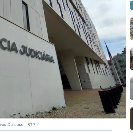
Alves Cardoso - RTP