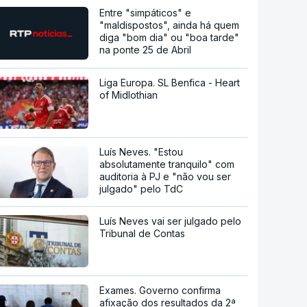
Entre "simpáticos" e
"maldispostos", ainda há quem
diga "bom dia" ou "boa tarde"
na ponte 25 de Abril
Liga Europa. SL Benfica - Heart
of Midlothian
Luís Neves. "Estou
absolutamente tranquilo" com
auditoria à PJ e "não vou ser
julgado" pelo TdC
Luís Neves vai ser julgado pelo
Tribunal de Contas
Exames. Governo confirma
afixação dos resultados da 2ª