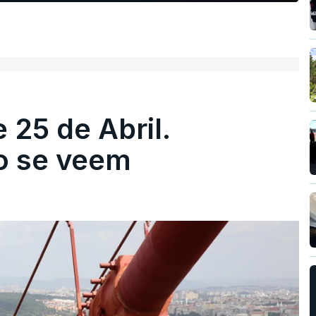
 25 de Abril.
ão se veem