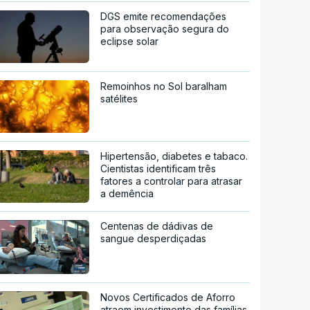
DGS emite recomendações
para observação segura do
eclipse solar
Remoinhos no Sol baralham
satélites
Hipertensão, diabetes e tabaco.
Cientistas identificam três
fatores a controlar para atrasar
a demência
Centenas de dádivas de
sangue desperdiçadas
Novos Certificados de Aforro
atraem investimento das famílias