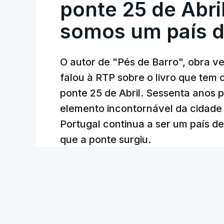
ponte 25 de Abril
somos um país d
O autor de "Pés de Barro", obra 
falou à RTP sobre o livro que tem
ponte 25 de Abril. Sessenta anos
elemento incontornável da cidade
Portugal continua a ser um país d
que a ponte surgiu.
Andreia Martins (texto), Carla Quirino (imagem e