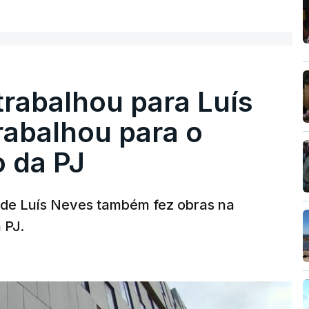
trabalhou para Luís
abalhou para o
o da PJ
a de Luís Neves também fez obras na
 PJ.