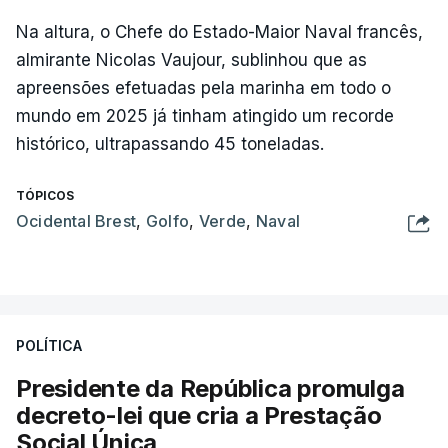
Na altura, o Chefe do Estado-Maior Naval francês,
almirante Nicolas Vaujour, sublinhou que as
apreensões efetuadas pela marinha em todo o
mundo em 2025 já tinham atingido um recorde
histórico, ultrapassando 45 toneladas.
TÓPICOS
Ocidental Brest
,
Golfo
,
Verde
,
Naval
POLÍTICA
Presidente da República promulga
decreto-lei que cria a Prestação
Social Única