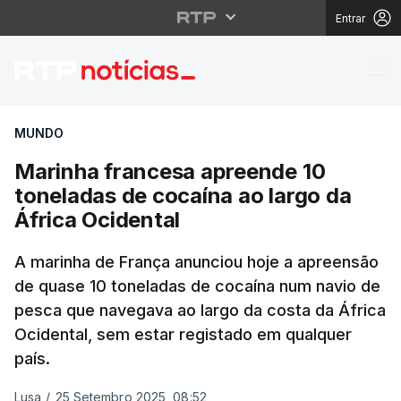
Entrar
Marinha francesa apre
MUNDO
Marinha francesa apreende 10
toneladas de cocaína ao largo da
África Ocidental
A marinha de França anunciou hoje a apreensão
de quase 10 toneladas de cocaína num navio de
pesca que navegava ao largo da costa da África
Ocidental, sem estar registado em qualquer
país.
Lusa
/
25 Setembro 2025, 08:52