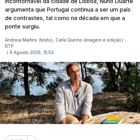
incontornável da cidade de Lisboa, Nuno Duarte
argumenta que Portugal continua a ser um país
de contrastes, tal como na década em que a
ponte surgiu.
Andreia Martins (texto), Carla Quirino (imagem e edição) -
RTP
/
6 Agosto 2026, 15:53