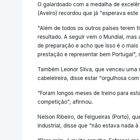
O galardoado com a medalha de excelênc
(Aveiro) recordou que já "esperava este 
"Além de todos os outros países terem 
resultado. A seguir vem o Mundial, mas
de preparação e acho que isso é o mais 
prestação e representar bem Portugal", s
Também Leonor Silva, que venceu uma m
cabeleireira, disse estar "orgulhosa com 
"Foram longos meses de treino para esta
competição", afirmou.
Nelson Ribeiro, de Felgueiras (Porto), q
industrial, disse que "não estava nada à