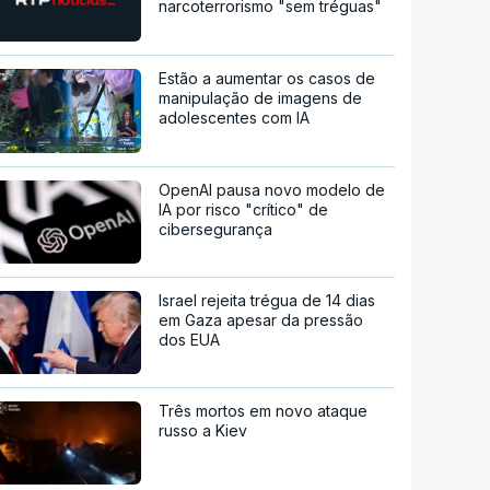
narcoterrorismo "sem tréguas"
Estão a aumentar os casos de
manipulação de imagens de
adolescentes com IA
OpenAI pausa novo modelo de
IA por risco "crítico" de
cibersegurança
Israel rejeita trégua de 14 dias
em Gaza apesar da pressão
dos EUA
Três mortos em novo ataque
russo a Kiev