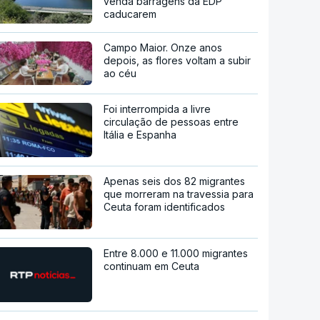
venda barragens da EDP
caducarem
Campo Maior. Onze anos
depois, as flores voltam a subir
ao céu
Foi interrompida a livre
circulação de pessoas entre
Itália e Espanha
Apenas seis dos 82 migrantes
que morreram na travessia para
Ceuta foram identificados
Entre 8.000 e 11.000 migrantes
continuam em Ceuta