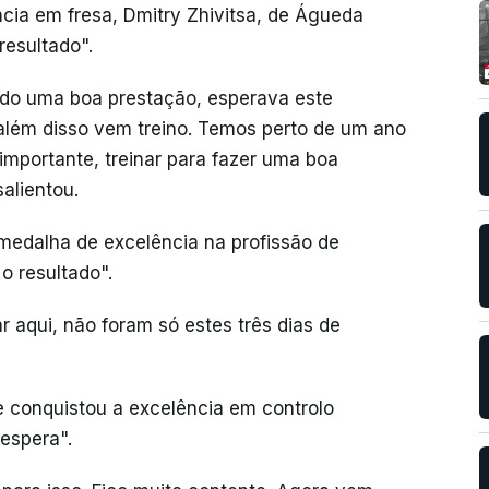
ia em fresa, Dmitry Zhivitsa, de Águeda
resultado".
tido uma boa prestação, esperava este
 além disso vem treino. Temos perto de um ano
importante, treinar para fazer uma boa
alientou.
edalha de excelência na profissão de
o resultado".
r aqui, não foram só estes três dias de
ue conquistou a excelência em controlo
 espera".