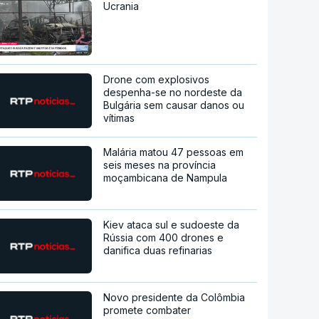
Ucrania
Drone com explosivos
despenha-se no nordeste da
Bulgária sem causar danos ou
vítimas
Malária matou 47 pessoas em
seis meses na província
moçambicana de Nampula
Kiev ataca sul e sudoeste da
Rússia com 400 drones e
danifica duas refinarias
Novo presidente da Colômbia
promete combater