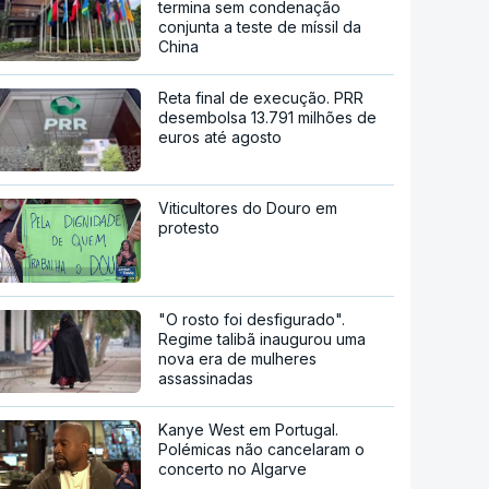
termina sem condenação
conjunta a teste de míssil da
China
Reta final de execução. PRR
desembolsa 13.791 milhões de
euros até agosto
Viticultores do Douro em
protesto
"O rosto foi desfigurado".
Regime talibã inaugurou uma
nova era de mulheres
assassinadas
Kanye West em Portugal.
Polémicas não cancelaram o
concerto no Algarve