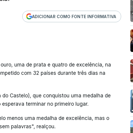
ADICIONAR COMO FONTE INFORMATIVA
ouro, uma de prata e quatro de excelência, na
competido com 32 países durante três dias na
a do Castelo), que conquistou uma medalha de
 esperava terminar no primeiro lugar.
pelo menos uma medalha de excelência, mas o
sem palavras", realçou.