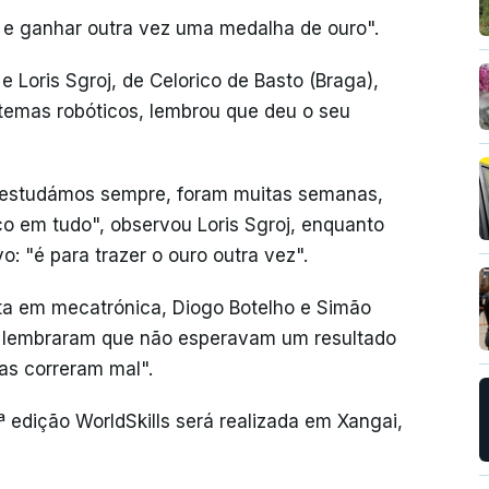
a e ganhar outra vez uma medalha de ouro".
e Loris Sgroj, de Celorico de Basto (Braga),
temas robóticos, lembrou que deu o seu
e estudámos sempre, foram muitas semanas,
rço em tudo", observou Loris Sgroj, enquanto
: "é para trazer o ouro outra vez".
ta em mecatrónica, Diogo Botelho e Simão
), lembraram que não esperavam um resultado
ias correram mal".
 edição WorldSkills será realizada em Xangai,