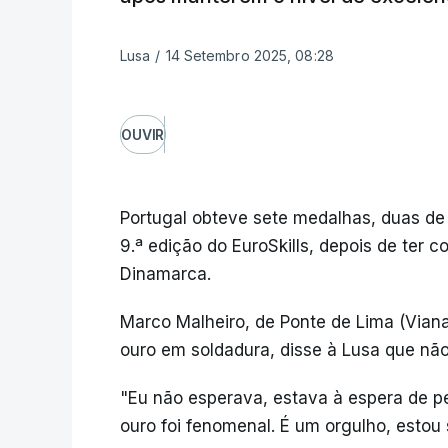
Lusa
/
14 Setembro 2025, 08:28
OUVIR
Portugal obteve sete medalhas, duas de 
9.ª edição do EuroSkills, depois de ter 
Dinamarca.
Marco Malheiro, de Ponte de Lima (Vian
ouro em soldadura, disse à Lusa que não
"Eu não esperava, estava à espera de 
ouro foi fenomenal. É um orgulho, estou 