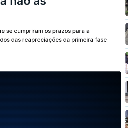
a não as
ue se cumpriram os prazos para a
dos das reapreciações da primeira fase