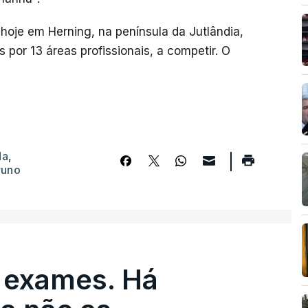
e hoje em Herning, na península da Jutlândia,
s por 13 áreas profissionais, a competir. O
da
,
runo
 exames. Há