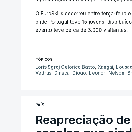
O EuroSkills decorreu entre terça-feira 
onde Portugal teve 15 jovens, distribuído
evento teve cerca de 3.000 visitantes.
TÓPICOS
Loris Sgroj Celorico Basto
,
Xangai
,
Lousa
Vedras
,
Dinaca
,
Diogo
,
Leonor
,
Nelson
,
B
PAÍS
Reapreciação de