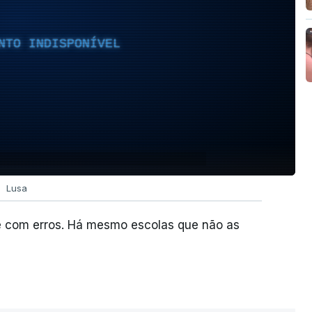
NTO INDISPONÍVEL
Lusa
e com erros. Há mesmo escolas que não as