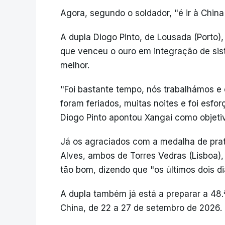
Agora, segundo o soldador, "é ir à Chin
A dupla Diogo Pinto, de Lousada (Porto), 
que venceu o ouro em integração de sis
melhor.
"Foi bastante tempo, nós trabalhámos 
foram feriados, muitas noites e foi esfo
Diogo Pinto apontou Xangai como objetivo
Já os agraciados com a medalha de pra
Alves, ambos de Torres Vedras (Lisboa
tão bom, dizendo que "os últimos dois d
A dupla também já está a preparar a 48.ª
China, de 22 a 27 de setembro de 2026.