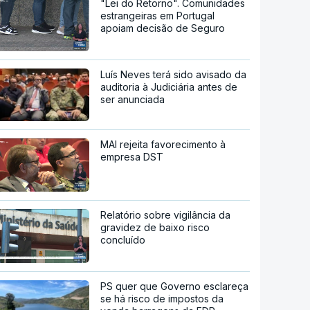
"Lei do Retorno". Comunidades
estrangeiras em Portugal
apoiam decisão de Seguro
Luís Neves terá sido avisado da
auditoria à Judiciária antes de
ser anunciada
MAI rejeita favorecimento à
empresa DST
Relatório sobre vigilância da
gravidez de baixo risco
concluído
PS quer que Governo esclareça
se há risco de impostos da