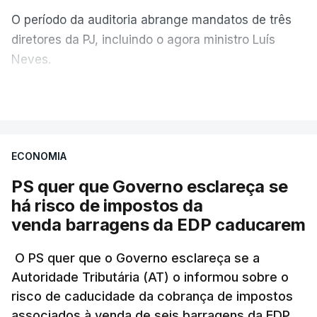
O período da auditoria abrange mandatos de três
diretores da PJ, incluindo o agora ministro Luís
Neves.
VER MAIS
A Judiciária confirma que foi o atual diretor quem
sugeriu esta auditoria e que a ministra concordou.
ECONOMIA
Não há prazos fixados para a conclusão desta
avaliação à Polícia Judiciária.
PS quer que Governo esclareça se
há risco de impostos da
Do início da polémica com a revelação de obras a
venda barragens da EDP caducarem
título pessoal, numa propriedade no Alentejo, feitas
pelo mesmo empreiteiro contratado 17 vezes para
O PS quer que o Governo esclareça se a
Autoridade Tributária (AT) o informou sobre o
obras na Polícia Judiciária (PJ) até aos últimos dias,
risco de caducidade da cobrança de impostos
em que até do Governo surgiram ordens para mais
associados à venda de seis barragens da EDP,
inquéritos e averiguações aos seus mandatos à