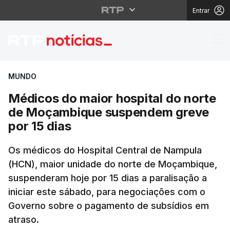
Entrar
Médicos do maior hosp
MUNDO
Médicos do maior hospital do norte
de Moçambique suspendem greve
por 15 dias
Os médicos do Hospital Central de Nampula
(HCN), maior unidade do norte de Moçambique,
suspenderam hoje por 15 dias a paralisação a
iniciar este sábado, para negociações com o
Governo sobre o pagamento de subsídios em
atraso.