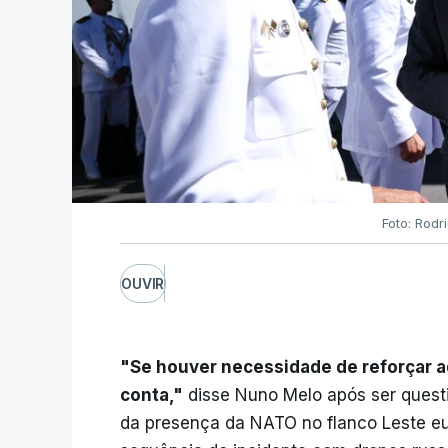
Foto: Rodr
OUVIR
"Se houver necessidade de reforçar a
conta,"
disse Nuno Melo após ser questi
da presença da NATO no flanco Leste e