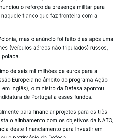
anunciou o reforço da presença militar para
 naquele flanco que faz fronteira com a
Polónia, mas o anúncio foi feito dias após uma
es (veículos aéreos não tripulados) russos,
 polaca.
mo de seis mil milhões de euros para a
ssão Europeia no âmbito do programa Ação
a em inglês), o ministro da Defesa apontou
ndidatura de Portugal a esses fundos.
almente para financiar projetos para os três
sta o alinhamento com os objetivos da NATO,
cia deste financiamento para investir em
ou o património da Defesa.