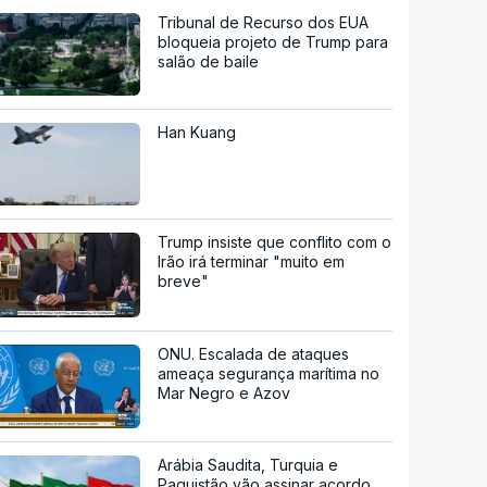
Tribunal de Recurso dos EUA
bloqueia projeto de Trump para
salão de baile
Han Kuang
Trump insiste que conflito com o
Irão irá terminar "muito em
breve"
ONU. Escalada de ataques
ameaça segurança marítima no
Mar Negro e Azov
Arábia Saudita, Turquia e
Paquistão vão assinar acordo