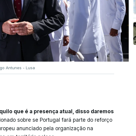
igo Antunes - Lusa
quilo que é a presença atual, disso daremos
onado sobre se Portugal fará parte do reforço
uropeu anunciado pela organização na