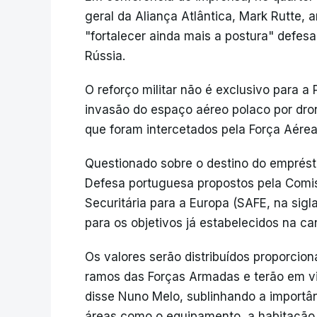
geral da Aliança Atlântica, Mark Rutte, 
"fortalecer ainda mais a postura" defesa
Rússia.
O reforço militar não é exclusivo para a 
invasão do espaço aéreo polaco por dron
que foram intercetados pela Força Aérea
Questionado sobre o destino do emprésti
Defesa portuguesa propostos pela Comi
Securitária para a Europa (SAFE, na sigl
para os objetivos já estabelecidos na ca
Os valores serão distribuídos proporcion
ramos das Forças Armadas e terão em vi
disse Nuno Melo, sublinhando a importân
áreas como o equipamento, a habitação 