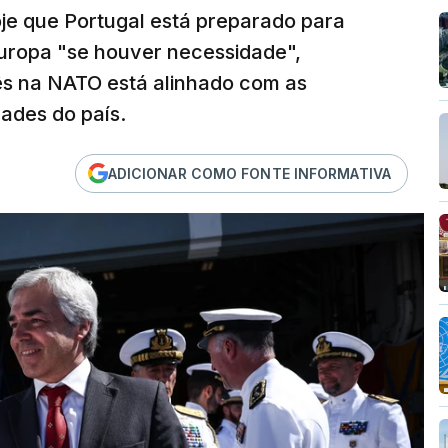
je que Portugal está preparado para
Europa "se houver necessidade",
ês na NATO está alinhado com as
dades do país.
ADICIONAR COMO FONTE INFORMATIVA