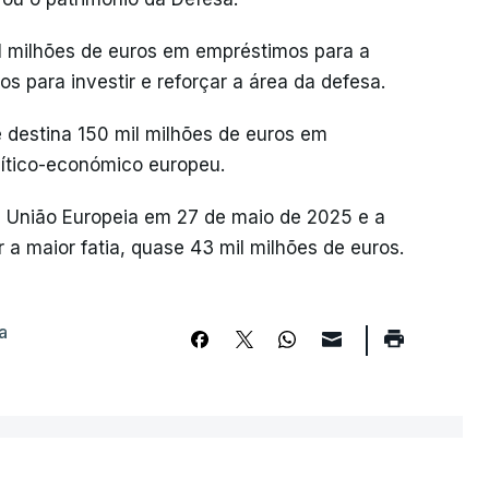
l milhões de euros em empréstimos para a
s para investir e reforçar a área da defesa.
 destina 150 mil milhões de euros em
lítico-económico europeu.
da União Europeia em 27 de maio de 2025 e a
r a maior fatia, quase 43 mil milhões de euros.
a