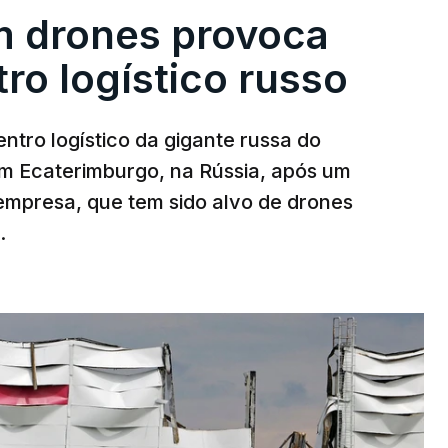
m drones provoca
ro logístico russo
ntro logístico da gigante russa do
em Ecaterimburgo, na Rússia, após um
mpresa, que tem sido alvo de drones
.