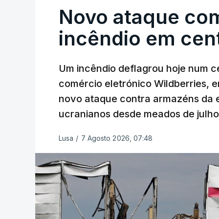
Novo ataque co
incêndio em cent
Um incêndio deflagrou hoje num ce
comércio eletrónico Wildberries, 
novo ataque contra armazéns da e
ucranianos desde meados de julho
Lusa
/
7 Agosto 2026, 07:48