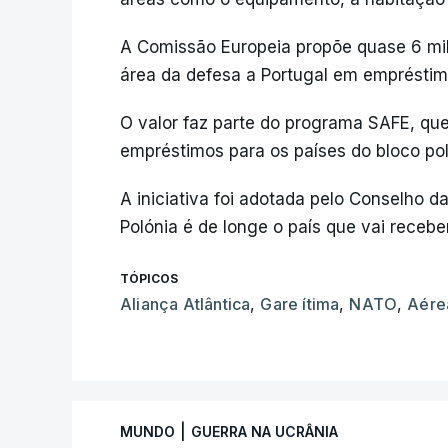
A Comissão Europeia propõe quase 6 mi
área da defesa a Portugal em empréstimo
O valor faz parte do programa SAFE, que
empréstimos para os países do bloco po
A iniciativa foi adotada pelo Conselho 
Polónia é de longe o país que vai recebe
TÓPICOS
Aliança Atlântica
,
Gare ítima
,
NATO
,
Aére
|
MUNDO
GUERRA NA UCRÂNIA