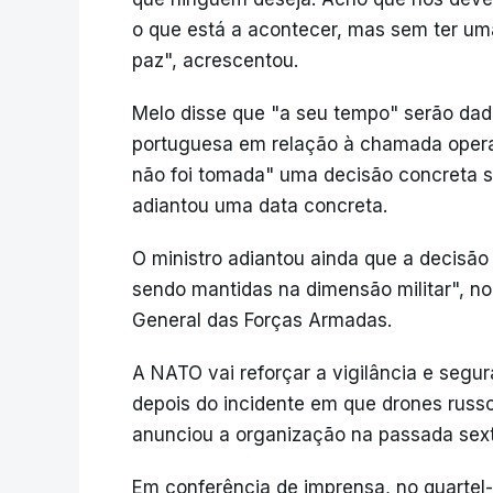
o que está a acontecer, mas sem ter um
paz", acrescentou.
Melo disse que "a seu tempo" serão dad
portuguesa em relação à chamada operaç
não foi tomada" uma decisão concreta so
adiantou uma data concreta.
O ministro adiantou ainda que a decisã
sendo mantidas na dimensão militar", 
General das Forças Armadas.
A NATO vai reforçar a vigilância e segur
depois do incidente em que drones russ
anunciou a organização na passada sext
Em conferência de imprensa, no quartel-