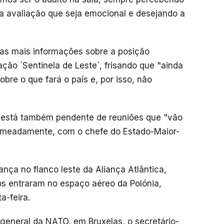
a avaliação que seja emocional e desejando a
as mais informações sobre a posição
ão `Sentinela de Leste`, frisando que "ainda
bre o que fará o país e, por isso, não
o está também pendente de reuniões que "vão
nomeadamente, com o chefe do Estado-Maior-
ança no flanco leste da Aliança Atlântica,
os entraram no espaço aéreo da Polónia,
a-feira.
general da NATO, em Bruxelas, o secretário-