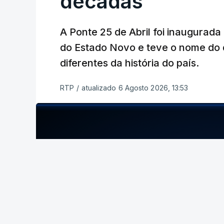
décadas
A Ponte 25 de Abril foi inaugurad
do Estado Novo e teve o nome do 
diferentes da história do país.
RTP
/
atualizado 6 Agosto 2026, 13:53
ERRO
100
ERROR ON HTML5 MEDIA ELEMENT