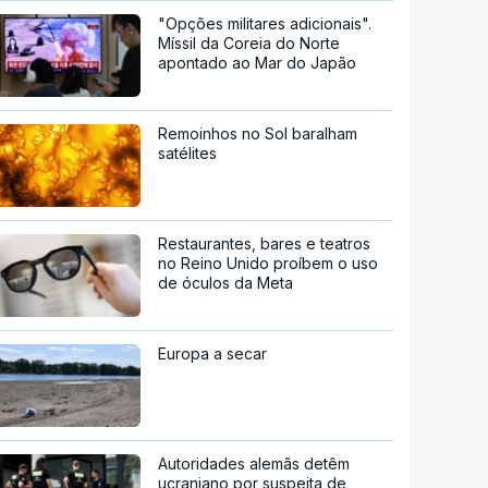
"Opções militares adicionais".
Míssil da Coreia do Norte
apontado ao Mar do Japão
Remoinhos no Sol baralham
satélites
Restaurantes, bares e teatros
no Reino Unido proíbem o uso
de óculos da Meta
Europa a secar
Autoridades alemãs detêm
ucraniano por suspeita de