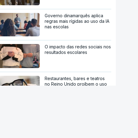
Governo dinamarquês aplica
regras mais rígidas ao uso da IA
nas escolas
O impacto das redes sociais nos
resultados escolares
Restaurantes, bares e teatros
no Reino Unido proíbem o uso
de óculos da Meta
Contratos anulados por "conflito
de interesses"