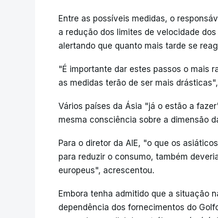
Entre as possíveis medidas, o responsáv
a redução dos limites de velocidade dos 
alertando que quanto mais tarde se reag
"É importante dar estes passos o mais 
as medidas terão de ser mais drásticas", 
Vários países da Ásia "já o estão a faz
mesma consciência sobre a dimensão da c
Para o diretor da AIE, "o que os asiátic
para reduzir o consumo, também deveria e
europeus", acrescentou.
Embora tenha admitido que a situação n
dependência dos fornecimentos do Golfo P