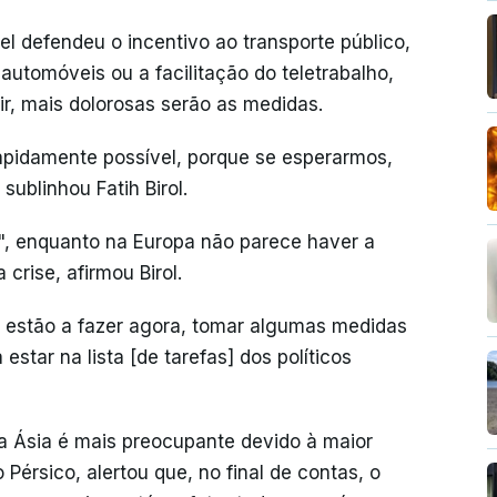
el defendeu o incentivo ao transporte público,
automóveis ou a facilitação do teletrabalho,
ir, mais dolorosas serão as medidas.
rapidamente possível, porque se esperarmos,
sublinhou Fatih Birol.
er", enquanto na Europa não parece haver a
rise, afirmou Birol.
os estão a fazer agora, tomar algumas medidas
star na lista [de tarefas] dos políticos
a Ásia é mais preocupante devido à maior
érsico, alertou que, no final de contas, o