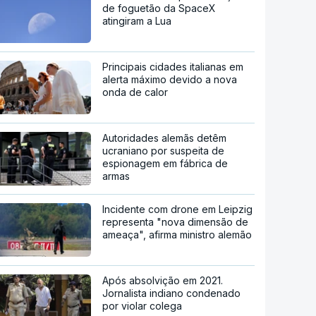
de foguetão da SpaceX
atingiram a Lua
Principais cidades italianas em
alerta máximo devido a nova
onda de calor
Autoridades alemãs detêm
ucraniano por suspeita de
espionagem em fábrica de
armas
Incidente com drone em Leipzig
representa "nova dimensão de
ameaça", afirma ministro alemão
Após absolvição em 2021.
Jornalista indiano condenado
por violar colega