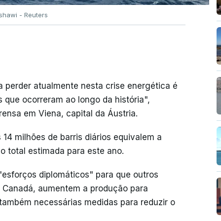
Ashawi - Reuters
 perder atualmente nesta crise energética é
s que ocorreram ao longo da história",
rensa em Viena, capital da Áustria.
14 milhões de barris diários equivalem a
 total estimada para este ano.
"esforços diplomáticos" para que outros
u o Canadá, aumentem a produção para
 também necessárias medidas para reduzir o