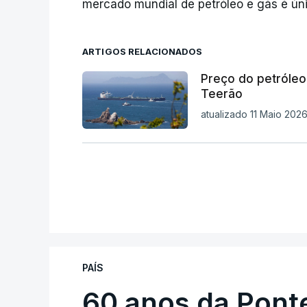
mercado mundial de petróleo e gás é únic
ARTIGOS RELACIONADOS
Preço do petróleo
Teerão
atualizado 11 Maio 2026
PAÍS
60 anos da Ponte