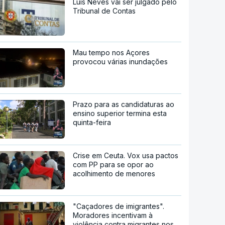
Luís Neves vai ser julgado pelo
Tribunal de Contas
Mau tempo nos Açores
provocou várias inundações
Prazo para as candidaturas ao
ensino superior termina esta
quinta-feira
Crise em Ceuta. Vox usa pactos
com PP para se opor ao
acolhimento de menores
"Caçadores de imigrantes".
Moradores incentivam à
violência contra migrantes nos