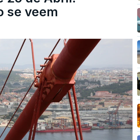
ão se veem