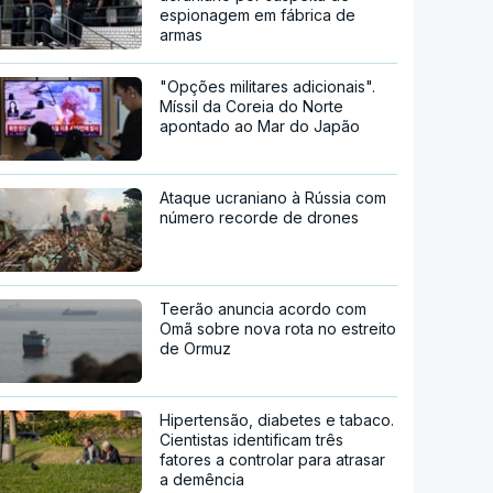
espionagem em fábrica de
armas
"Opções militares adicionais".
Míssil da Coreia do Norte
apontado ao Mar do Japão
Ataque ucraniano à Rússia com
número recorde de drones
Teerão anuncia acordo com
Omã sobre nova rota no estreito
de Ormuz
Hipertensão, diabetes e tabaco.
Cientistas identificam três
fatores a controlar para atrasar
a demência