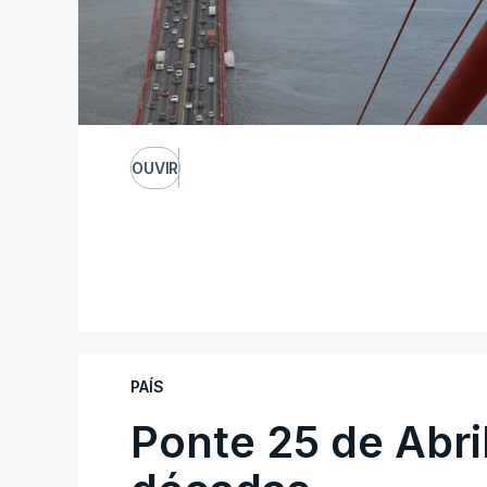
OUVIR
PAÍS
Ponte 25 de Abri