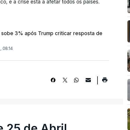
o, e a crise está a afetar todos os países.
 sobe 3% após Trump criticar resposta de
, 08:14
 25 de Abril.