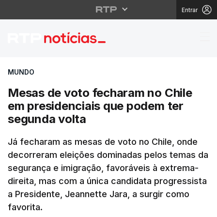
Entrar
Mesas de voto fechara
MUNDO
Mesas de voto fecharam no Chile
em presidenciais que podem ter
segunda volta
Já fecharam as mesas de voto no Chile, onde
decorreram eleições dominadas pelos temas da
segurança e imigração, favoráveis à extrema-
direita, mas com a única candidata progressista
a Presidente, Jeannette Jara, a surgir como
favorita.