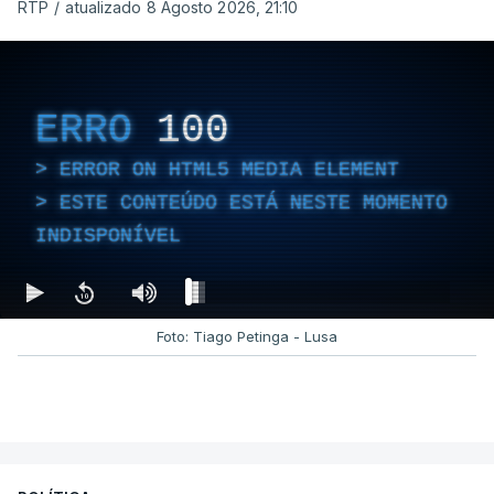
RTP
/
atualizado 8 Agosto 2026, 21:10
ERRO
100
ERROR ON HTML5 MEDIA ELEMENT
ESTE CONTEÚDO ESTÁ NESTE MOMENTO
INDISPONÍVEL
Foto: Tiago Petinga - Lusa