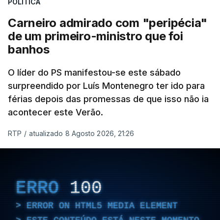
POLÍTICA
Carneiro admirado com "peripécia"
de um primeiro-ministro que foi
banhos
O líder do PS manifestou-se este sábado
surpreendido por Luís Montenegro ter ido para
férias depois das promessas de que isso não ia
acontecer este Verão.
RTP
/
atualizado 8 Agosto 2026, 21:26
ERRO
100
ERROR ON HTML5 MEDIA ELEMENT