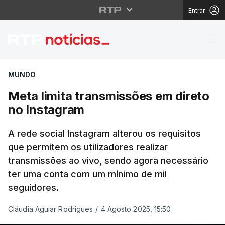
Entrar
Meta limita transmissõ
MUNDO
Meta limita transmissões em direto
no Instagram
A rede social Instagram alterou os requisitos
que permitem os utilizadores realizar
transmissões ao vivo, sendo agora necessário
ter uma conta com um mínimo de mil
seguidores.
Cláudia Aguiar Rodrigues
/
4 Agosto 2025, 15:50