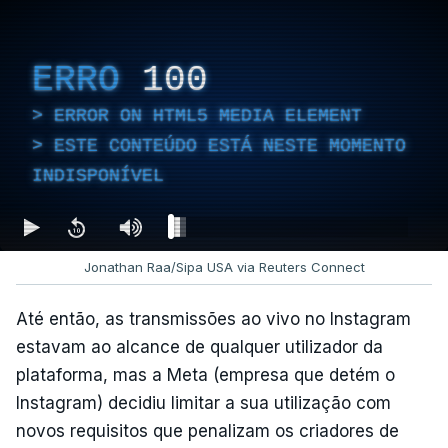
ERRO
100
ERROR ON HTML5 MEDIA ELEMENT
ESTE CONTEÚDO ESTÁ NESTE MOMENTO
INDISPONÍVEL
Jonathan Raa/Sipa USA via Reuters Connect
Até então, as transmissões ao vivo no Instagram
estavam ao alcance de qualquer utilizador da
plataforma, mas a Meta (empresa que detém o
Instagram) decidiu limitar a sua utilização com
novos requisitos que penalizam os criadores de