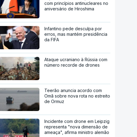
com princípios antinucleares no
aniversário de Hiroshima
Infantino pede desculpa por
erros, mas mantém presidência
da FIFA
Ataque ucraniano à Rússia com
número recorde de drones
Teerão anuncia acordo com
Omã sobre nova rota no estreito
de Ormuz
Incidente com drone em Leipzig
representa "nova dimensão de
ameaça", afirma ministro alemão