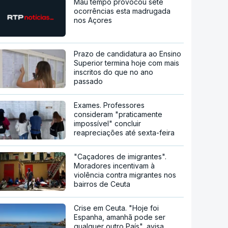
Mau tempo provocou sete
ocorrências esta madrugada
nos Açores
Prazo de candidatura ao Ensino
Superior termina hoje com mais
inscritos do que no ano
passado
Exames. Professores
consideram "praticamente
impossível" concluir
reapreciações até sexta-feira
"Caçadores de imigrantes".
Moradores incentivam à
violência contra migrantes nos
bairros de Ceuta
Crise em Ceuta. "Hoje foi
Espanha, amanhã pode ser
qualquer outro País", avisa