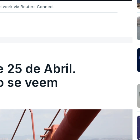
twork via Reuters Connect
 25 de Abril.
ão se veem