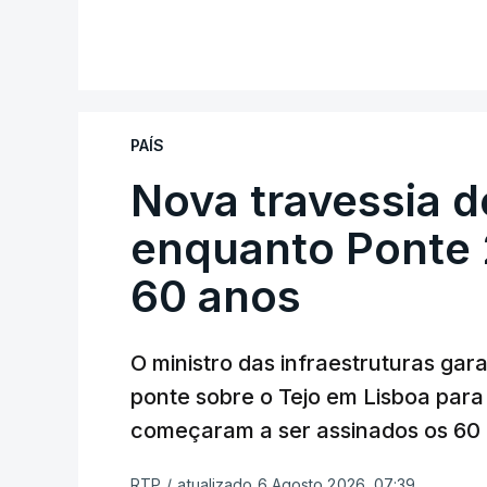
PAÍS
Nova travessia d
enquanto Ponte 2
60 anos
O ministro das infraestruturas gar
ponte sobre o Tejo em Lisboa para
começaram a ser assinados os 60 a
RTP
/
atualizado 6 Agosto 2026, 07:39