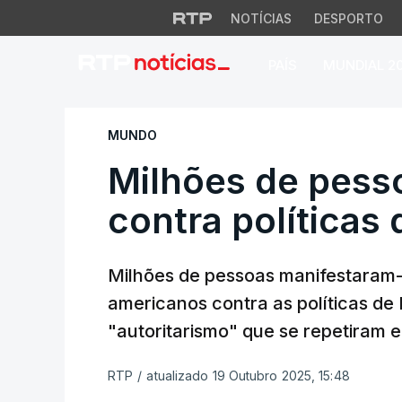
NOTÍCIAS
DESPORTO
PAÍS
MUNDIAL 2
Milhões de pessoas
MUNDO
Milhões de pess
contra políticas
Milhões de pessoas manifestaram-
americanos contra as políticas de
"autoritarismo" que se repetiram 
RTP
/
atualizado 19 Outubro 2025, 15:48