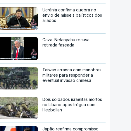
Ucrânia confirma quebra no
envio de mísseis balísticos dos
aliados
Gaza. Netanyahu recusa
retirada faseada
Taiwan arranca com manobras
militares para responder a
eventual invasão chinesa
Dois soldados israelitas mortos
no Líbano após trégua com
Hezbollah
Japão reafirma compromisso