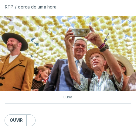
RTP
/
cerca de uma hora
Lusa
OUVIR