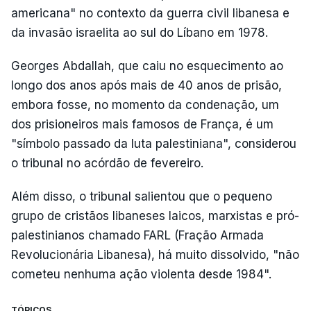
americana" no contexto da guerra civil libanesa e
da invasão israelita ao sul do Líbano em 1978.
Georges Abdallah, que caiu no esquecimento ao
longo dos anos após mais de 40 anos de prisão,
embora fosse, no momento da condenação, um
dos prisioneiros mais famosos de França, é um
"símbolo passado da luta palestiniana", considerou
o tribunal no acórdão de fevereiro.
Além disso, o tribunal salientou que o pequeno
grupo de cristãos libaneses laicos, marxistas e pró-
palestinianos chamado FARL (Fração Armada
Revolucionária Libanesa), há muito dissolvido, "não
cometeu nenhuma ação violenta desde 1984".
TÓPICOS