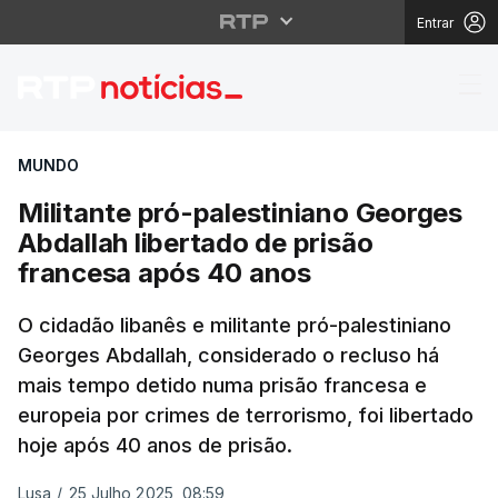
Entrar
Militante pró-palestin
MUNDO
Militante pró-palestiniano Georges
Abdallah libertado de prisão
francesa após 40 anos
O cidadão libanês e militante pró-palestiniano
Georges Abdallah, considerado o recluso há
mais tempo detido numa prisão francesa e
europeia por crimes de terrorismo, foi libertado
hoje após 40 anos de prisão.
Lusa
/
25 Julho 2025, 08:59