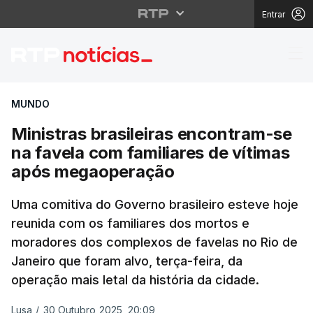
Entrar
Ministras brasileiras
MUNDO
Ministras brasileiras encontram-se
na favela com familiares de vítimas
após megaoperação
Uma comitiva do Governo brasileiro esteve hoje
reunida com os familiares dos mortos e
moradores dos complexos de favelas no Rio de
Janeiro que foram alvo, terça-feira, da
operação mais letal da história da cidade.
Lusa
/
30 Outubro 2025, 20:09