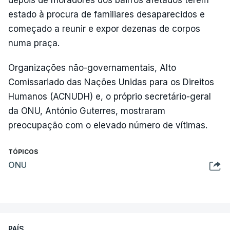
depois de moradores dos bairros afetados terem
estado à procura de familiares desaparecidos e
começado a reunir e expor dezenas de corpos
numa praça.
Organizações não-governamentais, Alto
Comissariado das Nações Unidas para os Direitos
Humanos (ACNUDH) e, o próprio secretário-geral
da ONU, António Guterres, mostraram
preocupação com o elevado número de vítimas.
TÓPICOS
ONU
PAÍS