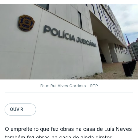
Foto: Rui Alves Cardoso - RTP
OUVIR
O empreiteiro que fez obras na casa de Luís Neves
também fez obras na casa do ainda diretor