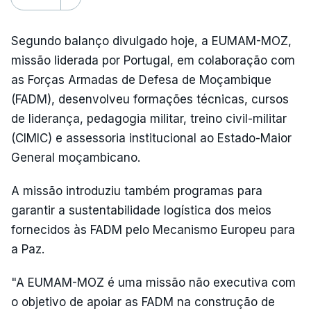
Segundo balanço divulgado hoje, a EUMAM-MOZ,
missão liderada por Portugal, em colaboração com
as Forças Armadas de Defesa de Moçambique
(FADM), desenvolveu formações técnicas, cursos
de liderança, pedagogia militar, treino civil-militar
(CIMIC) e assessoria institucional ao Estado-Maior
General moçambicano.
A missão introduziu também programas para
garantir a sustentabilidade logística dos meios
fornecidos às FADM pelo Mecanismo Europeu para
a Paz.
"A EUMAM-MOZ é uma missão não executiva com
o objetivo de apoiar as FADM na construção de