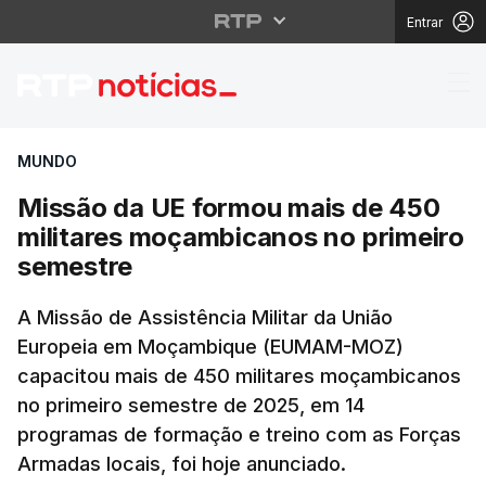
Entrar
Missão da UE formou m
MUNDO
Missão da UE formou mais de 450
militares moçambicanos no primeiro
semestre
A Missão de Assistência Militar da União
Europeia em Moçambique (EUMAM-MOZ)
capacitou mais de 450 militares moçambicanos
no primeiro semestre de 2025, em 14
programas de formação e treino com as Forças
Armadas locais, foi hoje anunciado.