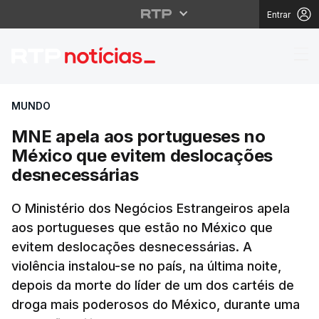
Entrar
MNE apela aos portug
MUNDO
MNE apela aos portugueses no
México que evitem deslocações
desnecessárias
O Ministério dos Negócios Estrangeiros apela
aos portugueses que estão no México que
evitem deslocações desnecessárias. A
violência instalou-se no país, na última noite,
depois da morte do líder de um dos cartéis de
droga mais poderosos do México, durante uma