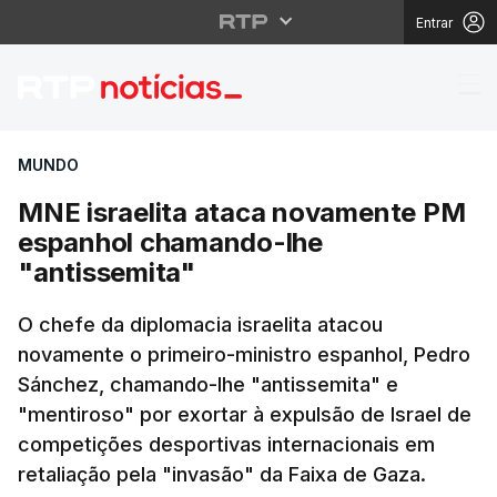
Entrar
MNE israelita ataca 
MUNDO
MNE israelita ataca novamente PM
espanhol chamando-lhe
"antissemita"
O chefe da diplomacia israelita atacou
novamente o primeiro-ministro espanhol, Pedro
Sánchez, chamando-lhe "antissemita" e
"mentiroso" por exortar à expulsão de Israel de
competições desportivas internacionais em
retaliação pela "invasão" da Faixa de Gaza.