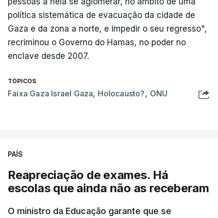
pessoas a nela se aglomerar, no âmbito de uma
política sistemática de evacuação da cidade de
Gaza e da zona a norte, e impedir o seu regresso",
recriminou o Governo do Hamas, no poder no
enclave desde 2007.
TÓPICOS
Faixa Gaza Israel Gaza
,
Holocausto?
,
ONU
PAÍS
Reapreciação de exames. Há
escolas que ainda não as receberam
O ministro da Educação garante que se