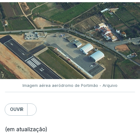
Imagem aérea aeródromo de Portimão - Arquivo
OUVIR
(em atualização)