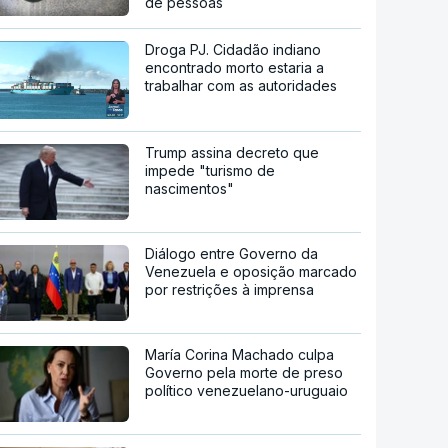
de pessoas
Droga PJ. Cidadão indiano
encontrado morto estaria a
trabalhar com as autoridades
Trump assina decreto que
impede "turismo de
nascimentos"
Diálogo entre Governo da
Venezuela e oposição marcado
por restrições à imprensa
María Corina Machado culpa
Governo pela morte de preso
político venezuelano-uruguaio