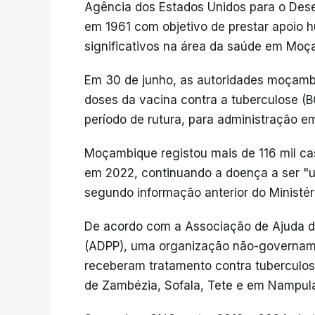
Agência dos Estados Unidos para o Dese
em 1961 com objetivo de prestar apoio h
significativos na área da saúde em Mo
Em 30 de junho, as autoridades moçamb
doses da vacina contra a tuberculose (B
período de rutura, para administração 
Moçambique registou mais de 116 mil ca
em 2022, continuando a doença a ser "u
segundo informação anterior do Ministér
De acordo com a Associação de Ajuda 
(ADPP), uma organização não-governamen
receberam tratamento contra tuberculos
de Zambézia, Sofala, Tete e em Nampula