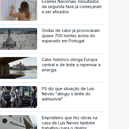
Exames Nacionais. Resultados
da segunda fase já começaram
a ser afixados
Ondas de calor já provocaram
quase 700 mortes acima do
esperado em Portugal
Calor histórico obriga Europa
central e de leste a repensar a
energia
PS diz que situação de Luís
Neves "atingiu o limite do
admissível"
Empreiteiro que fez obras na
casa de Luís Neves também
trabalhou para o diretor