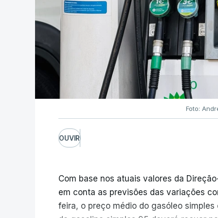
Foto: Andr
OUVIR
Com base nos atuais valores da Direção
em conta as previsões das variações co
feira, o preço médio do gasóleo simples d