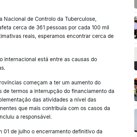
a Nacional de Controlo da Tuberculose,
afeta cerca de 361 pessoas por cada 100 mil
imativas reais, esperamos encontrar cerca de
o internacional está entre as causas do
s.
rovíncias começam a ter um aumento do
s de termos a interrupção do financiamento da
plementação das atividades a nível das
entes que mais contribuía com os casos da
ncluiu a responsável.
01 de julho o encerramento definitivo da