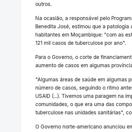
outros.
Na ocasião, a responsável pelo Program
Benedita José, estimou que a patologia 
habitantes em Moçambique: "com as est
121 mil casos de tuberculose por ano".
Para o Governo, o corte de financiament
aumento de casos em algumas província
"Algumas áreas de saúde em algumas p
número de casos, seguindo o ritmo ante
USAID (...). Tivemos uma paragem na im
comunidades, o que era uma das compon
tuberculose nas unidades sanitárias", co
O Governo norte-americano anunciou em 