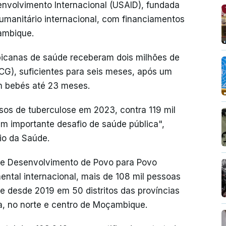
nvolvimento Internacional (USAID), fundada
umanitário internacional, com financiamentos
çambique.
icanas de saúde receberam dois milhões de
CG), suficientes para seis meses, após um
em bebés até 23 meses.
sos de tuberculose em 2023, contra 119 mil
m importante desafio de saúde pública",
io da Saúde.
de Desenvolvimento de Povo para Povo
tal internacional, mais de 108 mil pessoas
e desde 2019 em 50 distritos das províncias
, no norte e centro de Moçambique.