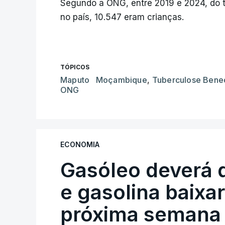
Segundo a ONG, entre 2019 e 2024, do to
no país, 10.547 eram crianças.
TÓPICOS
Maputo Moçambique
,
Tuberculose Bene
ONG
ECONOMIA
Gasóleo deverá 
e gasolina baixa
próxima semana