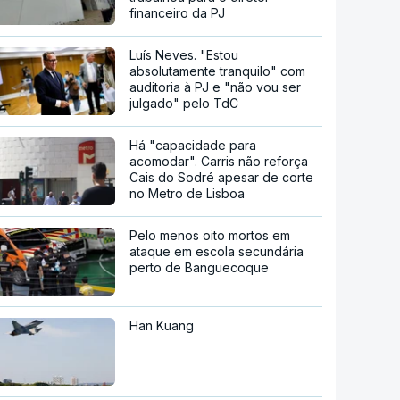
financeiro da PJ
Luís Neves. "Estou
absolutamente tranquilo" com
auditoria à PJ e "não vou ser
julgado" pelo TdC
Há "capacidade para
acomodar". Carris não reforça
Cais do Sodré apesar de corte
no Metro de Lisboa
Pelo menos oito mortos em
ataque em escola secundária
perto de Banguecoque
Han Kuang