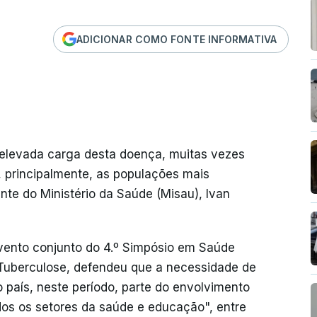
ADICIONAR COMO FONTE INFORMATIVA
elevada carga desta doença, muitas vezes
 principalmente, as populações mais
nte do Ministério da Saúde (Misau), Ivan
evento conjunto do 4.º Simpósio em Saúde
 a Tuberculose, defendeu que a necessidade de
país, neste período, parte do envolvimento
todos os setores da saúde e educação", entre