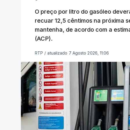
O preço por litro do gasóleo dever
recuar 12,5 cêntimos na próxima s
mantenha, de acordo com a estima
(ACP).
RTP
/
atualizado 7 Agosto 2026, 11:06