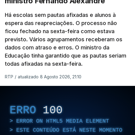
ministro Fernando Alexandre
Há escolas sem pautas afixadas e alunos à
espera das reapreciações. O processo não
ficou fechado na sexta-feira como estava
previsto. Vários agrupamentos receberam os
dados com atraso e erros. O ministro da
Educação tinha garantido que as pautas seriam
todas afixadas na sexta-feira.
RTP
/
atualizado 8 Agosto 2026, 21:10
ERRO
100
ERROR ON HTML5 MEDIA ELEMENT
ESTE CONTEÚDO ESTÁ NESTE MOMENTO