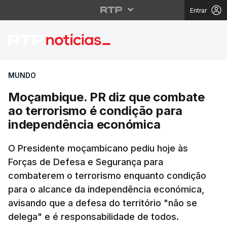
Entrar
Moçambique. PR diz q
MUNDO
Moçambique. PR diz que combate
ao terrorismo é condição para
independência económica
O Presidente moçambicano pediu hoje às
Forças de Defesa e Segurança para
combaterem o terrorismo enquanto condição
para o alcance da independência económica,
avisando que a defesa do território "não se
delega" e é responsabilidade de todos.