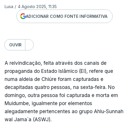
Lusa
/
4 Agosto 2025, 11:35
ADICIONAR COMO FONTE INFORMATIVA
OUVIR
A reivindicação, feita através dos canais de
propaganda do Estado Islâmico (EI), refere que
numa aldeia de Chiúre foram capturadas e
decapitadas quatro pessoas, na sexta-feira. No
domingo, outra pessoa foi capturada e morta em
Muidumbe, igualmente por elementos
alegadamente pertencentes ao grupo Ahlu-Sunnah
wal Jama`a (ASWJ).