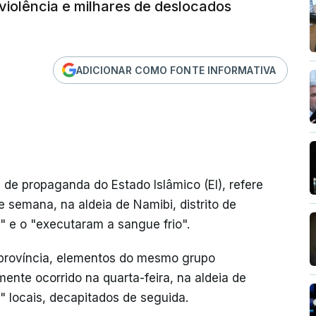
iolência e milhares de deslocados
ADICIONAR COMO FONTE INFORMATIVA
s de propaganda do Estado Islâmico (EI), refere
semana, na aldeia de Namibi, distrito de
 e o "executaram a sangue frio".
 província, elementos do mesmo grupo
ente ocorrido na quarta-feira, na aldeia de
" locais, decapitados de seguida.