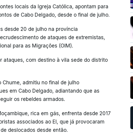
ontes locais da Igreja Católica, apontam para
ntos de Cabo Delgado, desde o final de julho.
s desde 20 de julho na província
crudescimento de ataques de extremistas,
onal para as Migrações (OIM).
 ataques, com destino à vila sede do distrito
 Chume, admitiu no final de julho
ues em Cabo Delgado, adiantando que as
seguir os rebeldes armados.
Moçambique, rica em gás, enfrenta desde 2017
ristas associados ao EI, que já provocaram
 de deslocados desde então.