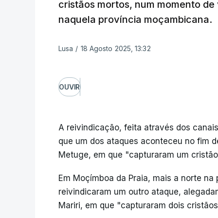
cristãos mortos, num momento de v
naquela província moçambicana.
Lusa
/
18 Agosto 2025, 13:32
OUVIR
A reivindicação, feita através dos canai
que um dos ataques aconteceu no fim de 
Metuge, em que "capturaram um cristão"
Em Moçímboa da Praia, mais a norte na
reivindicaram um outro ataque, alegadam
Mariri, em que "capturaram dois cristãos