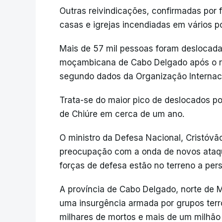
Outras reivindicações, confirmadas por f
casas e igrejas incendiadas em vários po
Mais de 57 mil pessoas foram deslocada
moçambicana de Cabo Delgado após o re
segundo dados da Organização Internaci
Trata-se do maior pico de deslocados por
de Chiúre em cerca de um ano.
O ministro da Defesa Nacional, Cristóvão
preocupação com a onda de novos ataq
forças de defesa estão no terreno a per
A província de Cabo Delgado, norte de 
uma insurgência armada por grupos terro
milhares de mortos e mais de um milhão