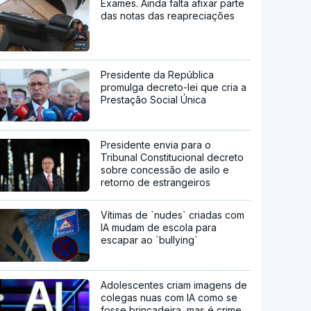
Exames. Ainda falta afixar parte
das notas das reapreciações
Presidente da República
promulga decreto-lei que cria a
Prestação Social Única
Presidente envia para o
Tribunal Constitucional decreto
sobre concessão de asilo e
retorno de estrangeiros
Vítimas de `nudes` criadas com
IA mudam de escola para
escapar ao `bullying`
Adolescentes criam imagens de
colegas nuas com IA como se
fosse brincadeira, mas é crime