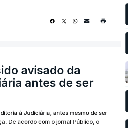
sido avisado da
iária antes de ser
ditoria à Judiciária, antes mesmo de ser
ça. De acordo com o jornal Público, o