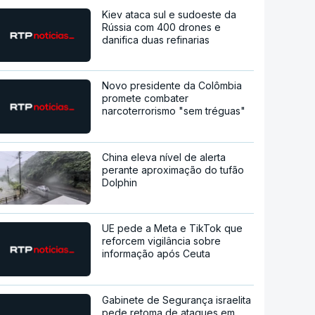
Kiev ataca sul e sudoeste da
Rússia com 400 drones e
danifica duas refinarias
Novo presidente da Colômbia
promete combater
narcoterrorismo "sem tréguas"
China eleva nível de alerta
perante aproximação do tufão
Dolphin
UE pede a Meta e TikTok que
reforcem vigilância sobre
informação após Ceuta
Gabinete de Segurança israelita
pede retoma de ataques em