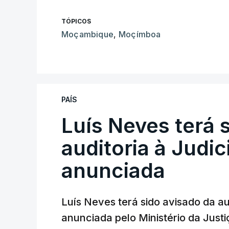
TÓPICOS
Moçambique
,
Moçímboa
PAÍS
Luís Neves terá 
auditoria à Judic
anunciada
Luís Neves terá sido avisado da au
anunciada pelo Ministério da Justi