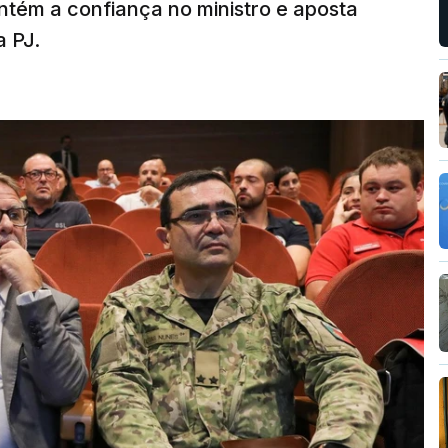
tém a confiança no ministro e aposta
a PJ.