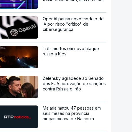
OpenAI pausa novo modelo de
IA por risco "crítico" de
cibersegurança
Três mortos em novo ataque
russo a Kiev
Zelensky agradece ao Senado
dos EUA aprovação de sanções
contra Rússia e Irão
Malária matou 47 pessoas em
seis meses na província
moçambicana de Nampula