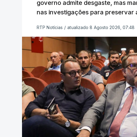
governo admite desgaste, mas man
nas investigações para preservar 
RTP Notícias
/
atualizado 8 Agosto 2026, 07:48