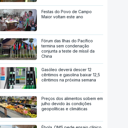
Festas do Povo de Campo
Maior voltam este ano
Fórum das Ilhas do Pacífico
termina sem condenação
conjunta a teste de míssil da
China
Gasóleo deverá descer 12
cêntimos e gasolina baixar 12,5
cêntimos na próxima semana
Preços dos alimentos sobem em
julho devido às condições
geopolíticas e climáticas
Ébola. OMS pede ensaio clínico