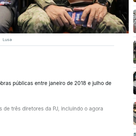
Lusa
bras públicas entre janeiro de 2018 e julho de
de três diretores da PJ, incluindo o agora
etor quem sugeriu esta auditoria e que a
ER MAIS