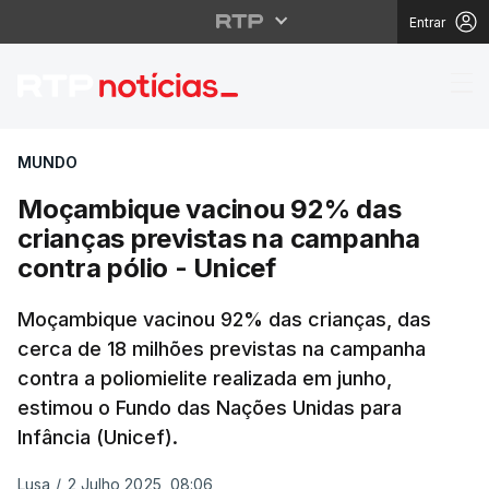
Entrar
Moçambique vacinou 92
MUNDO
Moçambique vacinou 92% das
crianças previstas na campanha
contra pólio - Unicef
Moçambique vacinou 92% das crianças, das
cerca de 18 milhões previstas na campanha
contra a poliomielite realizada em junho,
estimou o Fundo das Nações Unidas para
Infância (Unicef).
Lusa
/
2 Julho 2025, 08:06