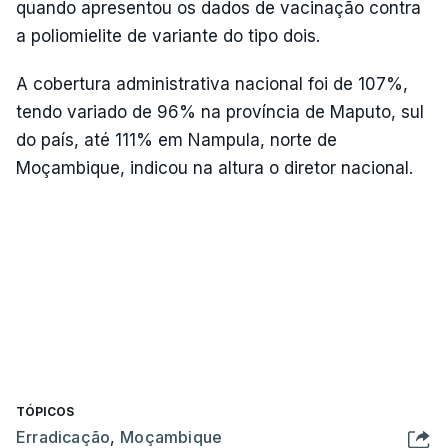
quando apresentou os dados de vacinação contra
a poliomielite de variante do tipo dois.
A cobertura administrativa nacional foi de 107%,
tendo variado de 96% na província de Maputo, sul
do país, até 111% em Nampula, norte de
Moçambique, indicou na altura o diretor nacional.
TÓPICOS
Erradicação
,
Moçambique