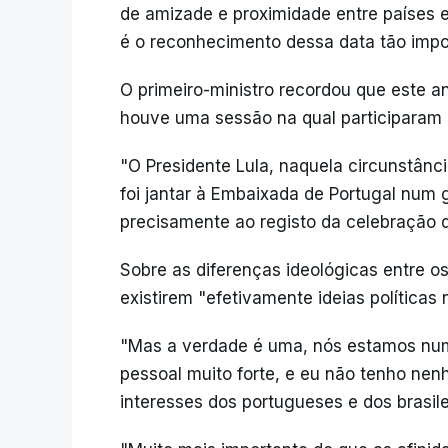
de amizade e proximidade entre países 
é o reconhecimento dessa data tão import
O primeiro-ministro recordou que este a
houve uma sessão na qual participaram 
"O Presidente Lula, naquela circunstân
foi jantar à Embaixada de Portugal num 
precisamente ao registo da celebração d
Sobre as diferenças ideológicas entre o
existirem "efetivamente ideias políticas
"Mas a verdade é uma, nós estamos num 
pessoal muito forte, e eu não tenho ne
interesses dos portugueses e dos brasilei