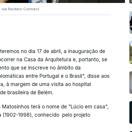
u via Reuters Connect
teremos no dia 17 de abril, a inauguração de
correr na Casa da Arquitetura e, portanto, se
ento que se inscreve no âmbito da
omáticas entre Portugal e o Brasil", disse aos
ra, à margem de uma visita ao hospital
de brasileira de Belém.
m Matosinhos terá o nome de "Lúcio em casa",
ta (1902-1998), conhecido pelo projeto