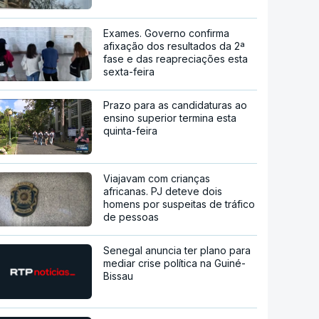
Exames. Governo confirma
afixação dos resultados da 2ª
fase e das reapreciações esta
sexta-feira
Prazo para as candidaturas ao
ensino superior termina esta
quinta-feira
Viajavam com crianças
africanas. PJ deteve dois
homens por suspeitas de tráfico
de pessoas
Senegal anuncia ter plano para
mediar crise política na Guiné-
Bissau