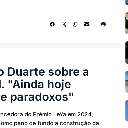
o Duarte sobre a
. "Ainda hoje
e paradoxos"
vencedora do Prémio LeYa em 2024,
 como pano de fundo a construção da