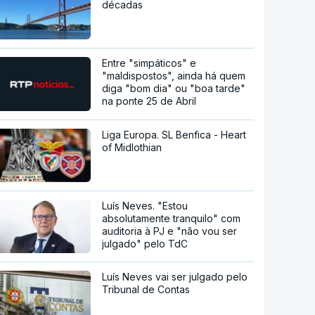
décadas
Entre "simpáticos" e
"maldispostos", ainda há quem
diga "bom dia" ou "boa tarde"
na ponte 25 de Abril
Liga Europa. SL Benfica - Heart
of Midlothian
Luís Neves. "Estou
absolutamente tranquilo" com
auditoria à PJ e "não vou ser
julgado" pelo TdC
Luís Neves vai ser julgado pelo
Tribunal de Contas