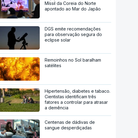
Míssil da Coreia do Norte
apontado ao Mar do Japão
DGS emite recomendações
para observação segura do
eclipse solar
Remoinhos no Sol baralham
satélites
Hipertensão, diabetes e tabaco.
Cientistas identificam três
fatores a controlar para atrasar
a demência
Centenas de dádivas de
sangue desperdiçadas