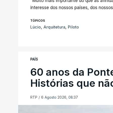
"Muito mais importante do que as afinid
interesse dos nossos países, dos nosso
TÓPICOS
Lúcio
,
Arquitetura
,
Piloto
PAÍS
60 anos da Ponte
Histórias que n
RTP
/
6 Agosto 2026, 08:37