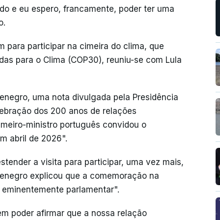
gido e eu espero, francamente, poder ter uma
o.
 para participar na cimeira do clima, que
as para o Clima (COP30), reuniu-se com Lula
enegro, uma nota divulgada pela Presidência
elebração dos 200 anos de relações
primeiro-ministro português convidou o
em abril de 2026".
stender a visita para participar, uma vez mais,
tenegro explicou que a comemoração na
 eminentemente parlamentar".
 poder afirmar que a nossa relação