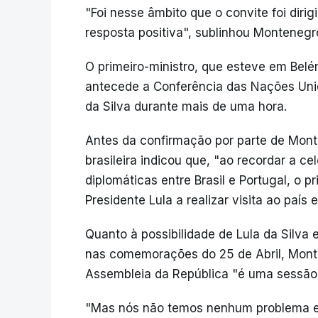
"Foi nesse âmbito que o convite foi diri
resposta positiva", sublinhou Montenegr
O primeiro-ministro, que esteve em Belém
antecede a Conferência das Nações Unid
da Silva durante mais de uma hora.
Antes da confirmação por parte de Mont
brasileira indicou que, "ao recordar a c
diplomáticas entre Brasil e Portugal, o 
Presidente Lula a realizar visita ao país 
Quanto à possibilidade de Lula da Silva e
nas comemorações do 25 de Abril, Mon
Assembleia da República "é uma sessão
"Mas nós não temos nenhum problema em