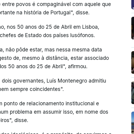
e entre povos é compaginável com aquele que
ante na história de Portugal", disse.
no, nos 50 anos do 25 de Abril em Lisboa,
chefes de Estado dos países lusófonos.
cia, não pôde estar, mas nessa mesma data
gesto de, mesmo à distância, estar associado
os 50 anos do 25 de Abril", afirmou.
s dois governantes, Luís Montenegro admitiu
 nem sempre coincidentes".
ponto de relacionamento institucional e
nhum problema em assumir isso, em nome dos
ros", disse.