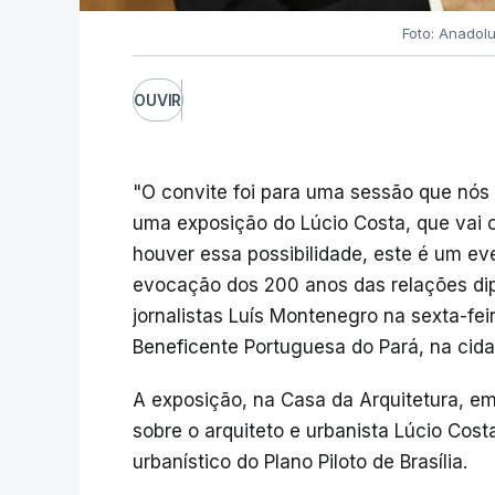
Foto: Anadol
OUVIR
"O convite foi para uma sessão que nós 
uma exposição do Lúcio Costa, que vai o
houver essa possibilidade, este é um ev
evocação dos 200 anos das relações dipl
jornalistas Luís Montenegro na sexta-fei
Beneficente Portuguesa do Pará, na cida
A exposição, na Casa da Arquitetura, e
sobre o arquiteto e urbanista Lúcio Cos
urbanístico do Plano Piloto de Brasília.