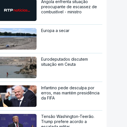
Angola enfrenta situação
preocupante de escassez de
combustível - ministro
Europa a secar
Eurodeputados discutem
situação em Ceuta
Infantino pede desculpa por
erros, mas mantém presidência
da FIFA
Tensão Washington-Teerão.
Trump prefere acordo a
escalada militar