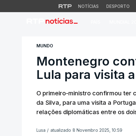
NOTÍCIAS
DESPORTO
PAÍS
MUNDIAL 2
Montenegro confirm
MUNDO
Montenegro conf
Lula para visita 
O primeiro-ministro confirmou ter 
da Silva, para uma visita a Portug
relações diplomáticas entre os doi
Lusa
/
atualizado 8 Novembro 2025, 10:59