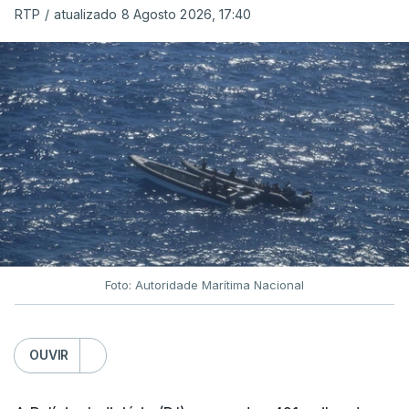
RTP
/
atualizado 8 Agosto 2026, 17:40
Foto: Autoridade Marítima Nacional
OUVIR