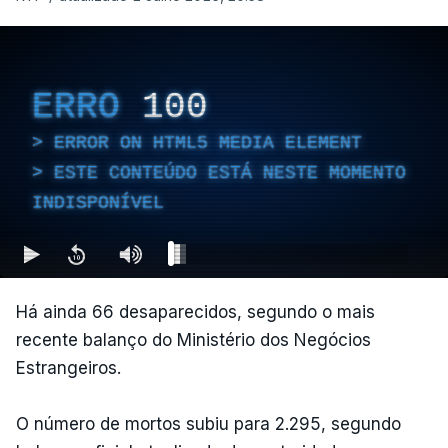
ERRO
100
ERROR ON HTML5 MEDIA ELEMENT
ESTE CONTEÚDO ESTÁ NESTE MOMENTO
INDISPONÍVEL
Há ainda 66 desaparecidos, segundo o mais
recente balanço do Ministério dos Negócios
Estrangeiros.
O número de mortos subiu para 2.295, segundo